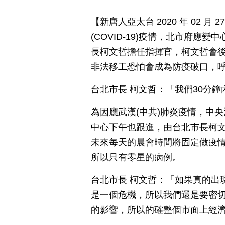
【新唐人亞太台 2020 年 02 
(COVID-19)疫情，北市府
長柯文哲擔任指揮官，柯文哲會後
非法移工恐怕會成為防疫破口，
台北市長 柯文哲：「我們30分
為因應武漢(中共)肺炎疫情，中
中心下午也跟進，由台北市長柯
未來每天的晨會時間將固定做疫
所以只有零星的病例。
台北市長 柯文哲：「如果真的出
是一個危機，所以我們還是要密
的影響，所以的確整個市面上經