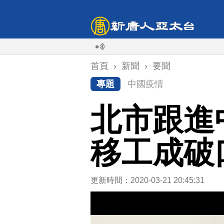
首頁
›
新聞
›
要聞
專題
中國疫情
北市跟進
移工成破
更新時間：2020-03-21 20:45:31