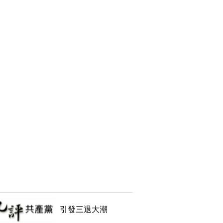
引發三退大潮