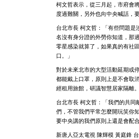
柯文哲表示，從三月起，市府會將
度過難關，另外也向中央喊話，
台北市長 柯文哲：「有些問題是
名沒有身分證的外勞你知道，那
零星感染就算了，如果真的有社
口。」
對於未來北市的大型活動延期或
都能戴上口罩，原則上是不會取
經租用旅館，研議智慧居家隔離
台北市長 柯文哲：「我們的共同
們，不管我們平常怎麼開玩笑你
要中央講的我們原則上還是會配
新唐人亞太電視 陳輝模 黃庭鋒 