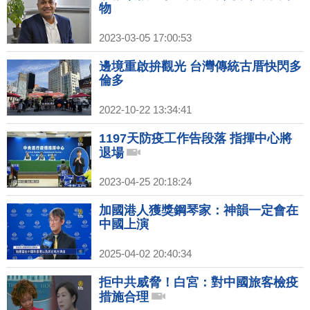
物
2023-03-05 17:00:53
邊境重啟拚觀光 台灣傳統古厝快閃多
倫多
2022-10-22 13:34:41
1197天防疫工作告段落 指揮中心將
退場
2023-04-25 20:18:24
加國港人獲獎鋼琴家：神韻一定會在
中國上演
2025-04-02 20:40:34
拒中共威脅！白宮：對中國旅客檢疫
措施合理