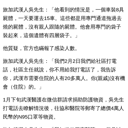
旅加武漢人吳先生：「他看到的情況是，一個車裝8具
屍體，一天要運去15車。這些都是用專門通道拖過去
燒的屍體，沒有親人跟隨的屍體。他會用專門的袋子
裝起來，這個遺體有四層袋子。」
他質疑，官方也瞞報了感染人數。
旅加武漢人吳先生：「我們2月2日我們給社區打電
話，社區主任就說，你不用給我打電話了，我告訴
你，武漢市需要住院的人有20多萬人。你(親戚)沒有機
會（住院）的。」
1月下旬武漢醫護在微信群請求捐助防護物資，吳先生
打電話去瞭解情況後，往協和醫院等郵寄了總價4萬人
民幣的N95口罩等物資。