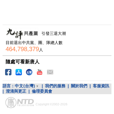
引發三退大潮
目前退出中共黨、團、隊總人數
464,798,379
人
隨處可看新唐人
語言：
中文(台灣)
|
我們的服務
|
關於我們
|
客服資訊
|
澄清與更正
|
倫理委員會
Copyright ©2002-2026