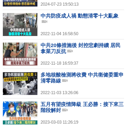
2024-07-23 19:50:13
中共防疫成人禍 動態清零十大亂象
2022-11-04 16:58:50
中共20條措施後 封控悲劇持續 居民
拿菜刀反抗
2022-11-18 16:59:37
多地核酸檢測將收費 中共衛健委重申
清零路線
2022-11-03 13:26:06
五月有望疫情降級 王必勝：接下來三
階段解封
2023-03-03 11:26:19