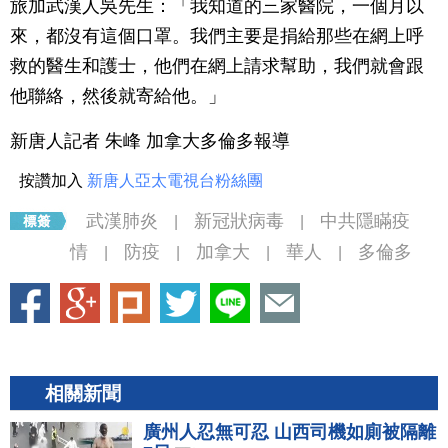
旅加武漢人吳先生：「我知道的三家醫院，一個月以
來，都沒有這個口罩。我們主要是捐給那些在網上呼
救的醫生和護士，他們在網上請求幫助，我們就會跟
他聯絡，然後就寄給他。」
新唐人記者 朱峰 加拿大多倫多報導
按讚加入
新唐人亞太電視台粉絲團
武漢肺炎
新冠狀病毒
中共隱瞞疫
|
|
情
防疫
加拿大
華人
多倫多
|
|
|
|
相關新聞
廣州人忍無可忍 山西司機如廁被隔離