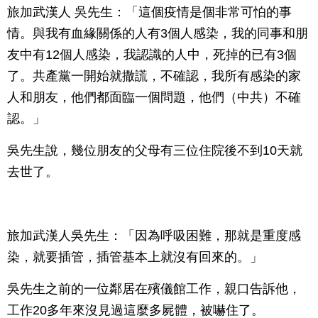
旅加武漢人 吳先生：「這個疫情是個非常可怕的事
情。與我有血緣關係的人有3個人感染，我的同事和朋
友中有12個人感染，我認識的人中，死掉的已有3個
了。共產黨一開始就撒謊，不確認，我所有感染的家
人和朋友，他們都面臨一個問題，他們（中共）不確
認。」
吳先生說，幾位朋友的父母有三位住院後不到10天就
去世了。
旅加武漢人吳先生：「因為呼吸困難，那就是重度感
染，就要插管，插管基本上就沒有回來的。」
吳先生之前的一位鄰居在殯儀館工作，親口告訴他，
工作20多年來沒見過這麼多屍體，被嚇住了。