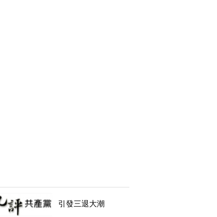
引發三退大潮