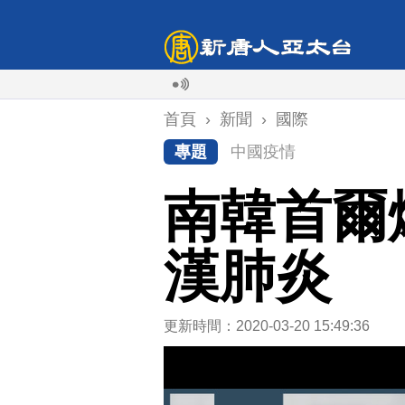
首頁
›
新聞
›
國際
專題
中國疫情
南韓首爾
漢肺炎
更新時間：2020-03-20 15:49:36