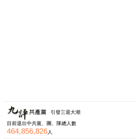
引發三退大潮
目前退出中共黨、團、隊總人數
464,856,826
人