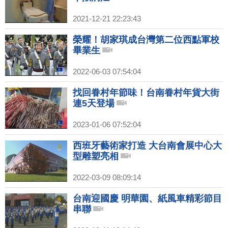
2021-12-21 22:23:43
榮耀！胡家琪成台灣第二位西點軍校
畢業生
2022-06-03 07:54:04
找回眷村年節味！台南眷村年貨大街
連5天登場
2023-01-06 07:52:04
西班牙藝術家打造 大台南會展中心大
型雕塑亮相
2022-03-09 08:09:14
台南迎國慶 明華園、紙風車精彩節目
串聯