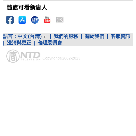
隨處可看新唐人
語言：
中文(台灣)
|
我們的服務
|
關於我們
|
客服資訊
|
澄清與更正
|
倫理委員會
Copyright ©2002-2023