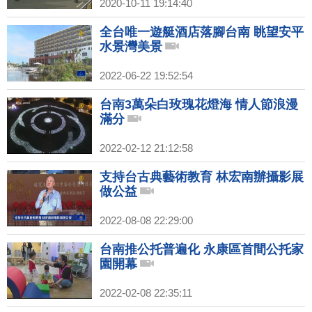
2020-10-11 19:14:40
全台唯一遊艇酒店落腳台南 眺望安平
水景灣美景
2022-06-22 19:52:54
台南3萬朵白玫瑰花燈海 情人節浪漫
滿分
2022-02-12 21:12:58
支持台古典藝術教育 林宏南辦攝影展
做公益
2022-08-08 22:29:00
台南推公托普遍化 永康區首間公托家
園開幕
2022-02-08 22:35:11