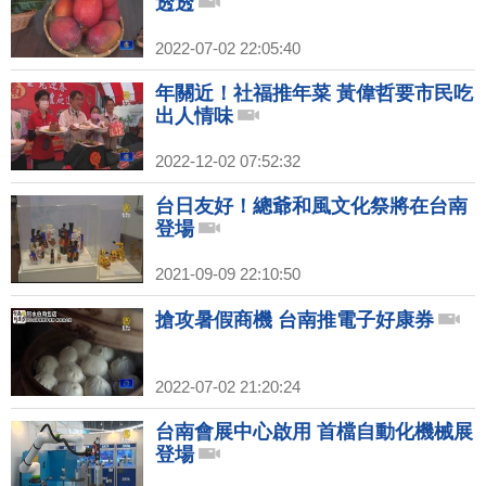
透透
2022-07-02 22:05:40
年關近！社福推年菜 黃偉哲要市民吃
出人情味
2022-12-02 07:52:32
台日友好！總爺和風文化祭將在台南
登場
2021-09-09 22:10:50
搶攻暑假商機 台南推電子好康券
2022-07-02 21:20:24
台南會展中心啟用 首檔自動化機械展
登場