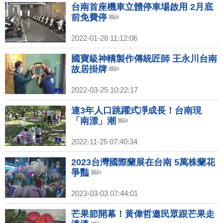
台南首座機車立體停車場啟用 2月底
前免費停
2022-01-28 11:12:06
國寶級神轎製作傳統匠師 王永川台南
故居掛牌
2022-03-25 10:22:17
連3年人口跳躍式凈成長！台南現
「南漂」潮
2022-11-25 07:40:34
2023台灣國際蘭展在台南 5萬株蘭花
爭豔
2023-03-03 07:44:01
芒果節開幕！黃偉哲邀民眾跟芒果走