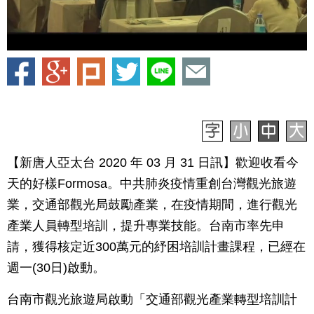
【新唐人亞太台 2020 年 03 月 31 日訊】歡迎收看今
天的好樣Formosa。中共肺炎疫情重創台灣觀光旅遊
業，交通部觀光局鼓勵產業，在疫情期間，進行觀光
產業人員轉型培訓，提升專業技能。台南市率先申
請，獲得核定近300萬元的紓困培訓計畫課程，已經在
週一(30日)啟動。
台南市觀光旅遊局啟動「交通部觀光產業轉型培訓計