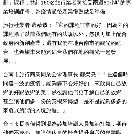
劃」課程，共計160名旅行業者將接受兩週60小時的專
業培訓課程，為疫情過後產業復甦做足準備。
旅行社業者 蕭靖恭：「它的課程非常的好，因為它的
課程除了以前我們既有的法規以外，然後再加上配合
政府的新創產業，還有我們在地台南市的觀光的結
合，也希望未來能夠結合我們在地的觀光一起發
展。」
台南市旅行商業同業公會理事長 蘇榮堯：「在這個時
間這一波的疫情，能夠靜下心好好的，來欣賞自己故
鄉的好跟故鄉的美，然後讓他們更了解自己的故鄉，
甚至讓他們多一份的契機來轉型，是不是能夠多多的
來發展所謂的入境旅遊。」
台南市長黃偉哲到場為參加培訓人員加油打氣，期待
他們不灰心，趁這個休息的機會提升自我的專業職