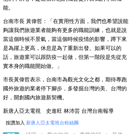
能。
台南市長 黃偉哲：「在實用性方面，我們也希望說能
夠讓我們旅遊業者能夠有更多的職能訓練，也就是說
當這個時候不景氣，當這個時候疫情的影響，蹲下來
是為躍上更高，休息是為了重新出發。如果可以的
話，旅遊業可以跟防疫一起做，但第一階段是先從充
實本身的職能開始做。」
市長黃偉哲表示，台南市為觀光文化之都，期待專跑
國外旅遊的業者停下腳步，多發掘台灣的美、台灣的
好，開創國內旅遊新契機。
新唐人亞太電視 史進旺 林沛芸 台灣台南報導
按讚加入
新唐人亞太電視台粉絲團