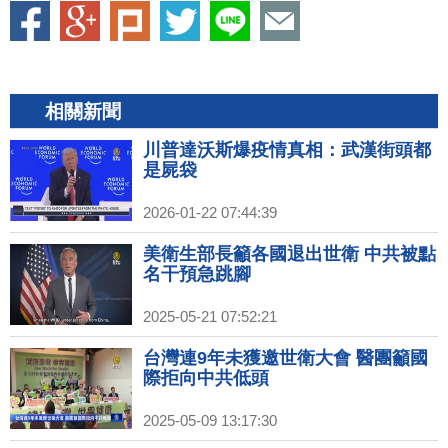
相關新聞
川普達沃斯爆疫情真相：武漢街頭都
是屍袋
2026-01-22 07:44:39
美衛生部長籲各國退出世衛 中共被點
名干預急跳腳
2025-05-21 07:52:21
台灣連9年未獲邀世衛大會 醫團籲國
際拒向中共低頭
2025-05-09 13:17:30