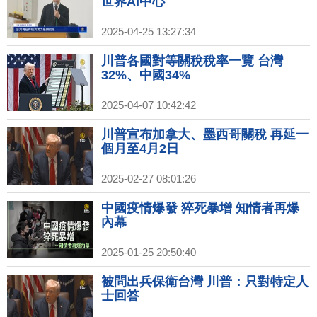
世界AI中心
2025-04-25 13:27:34
川普各國對等關稅稅率一覽 台灣
32%、中國34%
2025-04-07 10:42:42
川普宣布加拿大、墨西哥關稅 再延一
個月至4月2日
2025-02-27 08:01:26
中國疫情爆發 猝死暴增 知情者再爆
內幕
2025-01-25 20:50:40
被問出兵保衛台灣 川普：只對特定人
士回答