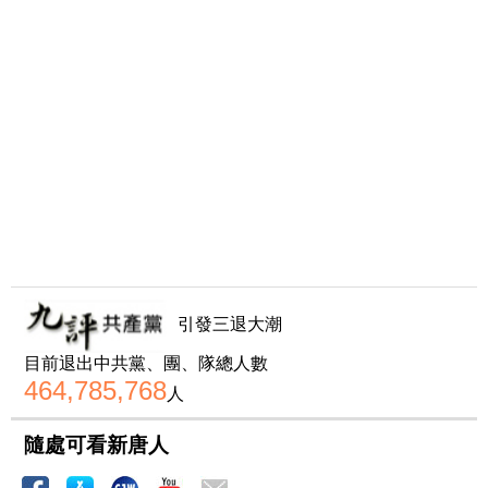
引發三退大潮
目前退出中共黨、團、隊總人數
464,785,768
人
隨處可看新唐人