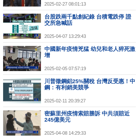
2025-02-27 08:01:13
台股跌兩千點創紀錄 台積電跌停 證
交所急喊話
2025-04-07 13:29:43
中國新年疫情兇猛 幼兒和老人猝死激
增
2025-02-05 07:57:19
川普徵鋼鋁25%關稅 台灣反受惠！中
鋼：有利銷美競爭
2025-02-11 20:39:27
密蘇里州疫情索賠勝訴 中共須賠近
245億美元
2025-04-08 14:29:33