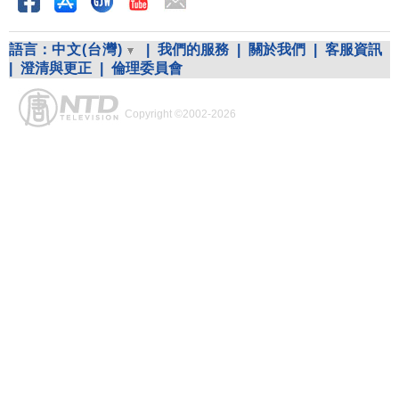
語言：
中文(台灣)
|
我們的服務
|
關於我們
|
客服資訊
|
澄清與更正
|
倫理委員會
Copyright ©2002-2026