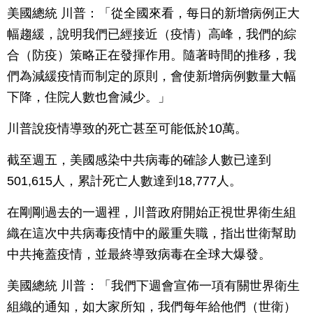
美國總統 川普：「從全國來看，每日的新增病例正大
幅趨緩，說明我們已經接近（疫情）高峰，我們的綜
合（防疫）策略正在發揮作用。隨著時間的推移，我
們為減緩疫情而制定的原則，會使新增病例數量大幅
下降，住院人數也會減少。」
川普說疫情導致的死亡甚至可能低於10萬。
截至週五，美國感染中共病毒的確診人數已達到
501,615人，累計死亡人數達到18,777人。
在剛剛過去的一週裡，川普政府開始正視世界衛生組
織在這次中共病毒疫情中的嚴重失職，指出世衛幫助
中共掩蓋疫情，並最終導致病毒在全球大爆發。
美國總統 川普：「我們下週會宣佈一項有關世界衛生
組織的通知，如大家所知，我們每年給他們（世衛）