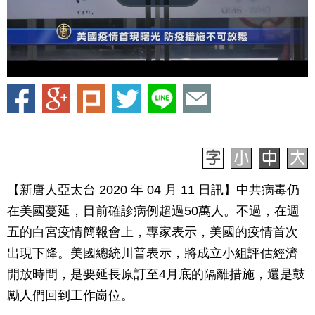
【新唐人亞太台 2020 年 04 月 11 日訊】中共病毒仍
在美國蔓延，目前確診病例超過50萬人。不過，在週
五的白宮疫情簡報會上，專家表示，美國的疫情首次
出現下降。美國總統川普表示，將成立小組評估經濟
開放時間，是要延長原訂至4月底的隔離措施，還是鼓
勵人們回到工作崗位。