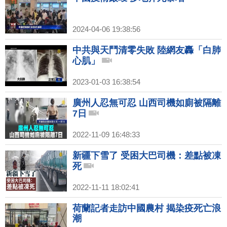
2024-04-06 19:38:56
中共與天鬥清零失敗 陸網友轟「白肺
心肌」
2023-01-03 16:38:54
廣州人忍無可忍 山西司機如廁被隔離
7日
2022-11-09 16:48:33
新疆下雪了 受困大巴司機：差點被凍
死
2022-11-11 18:02:41
荷蘭記者走訪中國農村 揭染疫死亡浪
潮