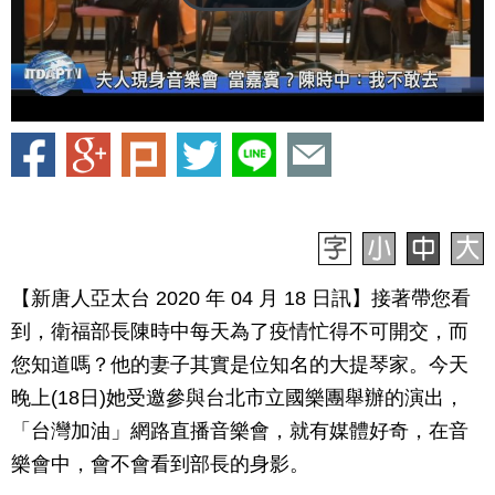
【新唐人亞太台 2020 年 04 月 18 日訊】接著帶您看
到，衛福部長陳時中每天為了疫情忙得不可開交，而
您知道嗎？他的妻子其實是位知名的大提琴家。今天
晚上(18日)她受邀參與台北市立國樂團舉辦的演出，
「台灣加油」網路直播音樂會，就有媒體好奇，在音
樂會中，會不會看到部長的身影。