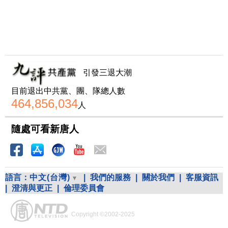
引發三退大潮
目前退出中共黨、團、隊總人數
464,856,034
人
隨處可看新唐人
語言：
中文(台灣)
|
我們的服務
|
關於我們
|
客服資訊
|
澄清與更正
|
倫理委員會
Copyright ©2002-2025