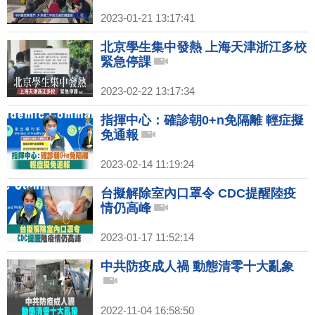
2023-01-21 13:17:41
北京學生集中發熱 上海天津浙江多校
緊急停課
2023-02-22 13:17:34
指揮中心：確診朝0+n免隔離 輕症擬
免通報
2023-02-14 11:19:24
台擬解除室內口罩令 CDC提醒陸疫
情仍高峰
2023-01-17 11:52:14
中共防疫成人禍 動態清零十大亂象
2022-11-04 16:58:50