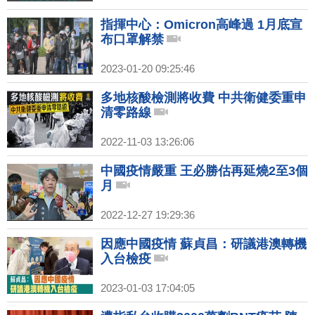
指揮中心：Omicron高峰過 1月底宣
布口罩解禁
2023-01-20 09:25:46
多地核酸檢測將收費 中共衛健委重申
清零路線
2022-11-03 13:26:06
中國疫情嚴重 王必勝估再延燒2至3個
月
2022-12-27 19:29:36
因應中國疫情 蘇貞昌：研議港澳轉機
入台檢疫
2023-01-03 17:04:05