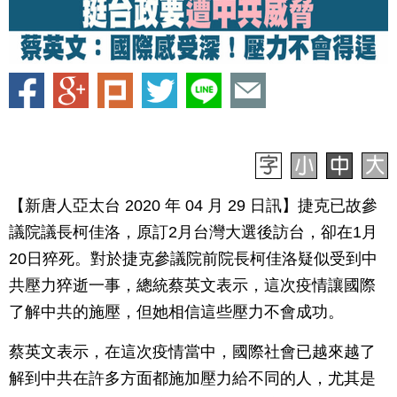
【新唐人亞太台 2020 年 04 月 29 日訊】捷克已故參
議院議長柯佳洛，原訂2月台灣大選後訪台，卻在1月
20日猝死。對於捷克參議院前院長柯佳洛疑似受到中
共壓力猝逝一事，總統蔡英文表示，這次疫情讓國際
了解中共的施壓，但她相信這些壓力不會成功。
蔡英文表示，在這次疫情當中，國際社會已越來越了
解到中共在許多方面都施加壓力給不同的人，尤其是