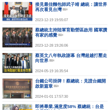
接見最佳麵包師武子靖 總統：讓世界
再次看見台灣
2023-12-19 19:55:07
蔡總統主持陸軍育勤營區啟用 國軍讚
有家的感覺
2023-12-28 19:26:06
蔡英文八年執政謝幕 台灣超越打壓走
向世界
2024-05-19 16:35:54
台鐵公司掛牌！蔡總統：見證台鐵開
啟新篇章
2024-01-01 17:57:30
即將畢業.滿意度58% 蔡總統：台是