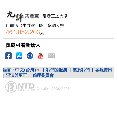
引發三退大潮
目前退出中共黨、團、隊總人數
464,852,203
人
隨處可看新唐人
語言：
中文(台灣)
|
我們的服務
|
關於我們
|
客服資訊
|
澄清與更正
|
倫理委員會
Copyright ©2002-2026