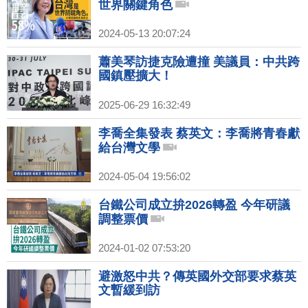
世界關鍵角色
2024-05-13 20:07:24
蕭美琴訪捷克險遭撞 美議員：中共跨
國鎮壓擴大！
2025-06-29 16:32:49
李喬全集發表 蔡英文：李喬將青春獻
給台灣文學
2024-05-04 19:56:02
台鐵公司成立拚2026轉盈 今年研議
調整票價
2024-01-02 07:53:20
避激怒中共？傳英國外交部要求蔡英
文暫緩到訪