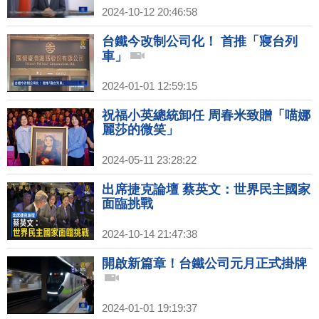
2024-10-12 20:46:58
台鐵今改制公司化！ 首推「寢台列
車」
2024-01-01 12:59:15
祝福小英總統卸任 周春米致贈「喵娜
麗莎的微笑」
2024-05-11 23:28:22
出席捷克論壇 蔡英文：世界民主國家
面臨挑戰
2024-10-14 21:47:38
開啟新篇章！台鐵公司元月正式掛牌
2024-01-01 19:19:37