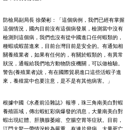
防檢局副局長 徐榮彬：「這個病例，我們已經有掌握
這個情況，國內目前沒有這個病發展，檢測當中沒有
檢測到這個病，我們也沒有從中國進口任何蝦類的，
種蝦或蝦苗進來，目前台灣目前是安全的。有通知相
關養殖業者，如果有任何的，有關於蝦類的，有異常
狀況，通報給我們地方動物防疫機關，可以做檢驗。
警告(養殖業者)說，有在國際貿易進口這些活蝦子進
來，養殖當中也要注意，是不是有其他病害。」
根據中國《水產前沿雜誌》報導，珠三角南美白對蝦
養殖區域，傳出蝦虹彩病爆發的消息，大量南美白對
蝦出現紅體、肝胰腺萎縮、空腸空胃等症狀。目前，
江門大鰲一帶情況較為嚴重，有連片發病、大量死亡