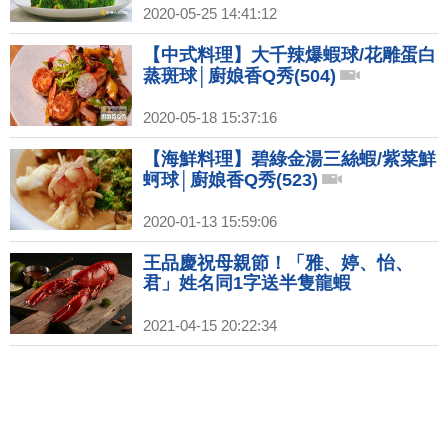
2020-05-25 14:41:12
【中式料理】大千辣爆蝦球/花雕蛋白
蒸斑球│廚娘香Q秀(504)
2020-05-18 15:37:16
【海鮮料理】碧綠金湯三絲蝦/紫菜鮮
蚵球│廚娘香Q秀(523)
2020-01-13 15:59:06
王品慶祝母親節！「雅、婷、怡、
君」姓名同1字送半隻龍蝦
2021-04-15 20:22:34