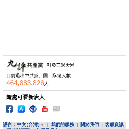
引發三退大潮
目前退出中共黨、團、隊總人數
464,883,826
人
隨處可看新唐人
語言：
中文(台灣)
|
我們的服務
|
關於我們
|
客服資訊