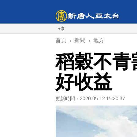
首頁
›
新聞
›
地方
稻穀不青
好收益
更新時間：2020-05-12 15:20:37