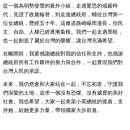
從一個為弱勢發聲的黨外小妹，走過驚恐的戒嚴時
代，見證了政黨輪替，到走進總統府，輔佐台灣第一
位女總統，歷經五十年。這條道路崎嶇而漫長，但民
主、自由、人權已經逐漸紮根。我們一起走過黑暗，
也一起創造了屬於台灣的榮耀，讓台灣充滿希望。
在離開前，我要感謝總統對我的信任和支持，也感謝
總統府所有工作夥伴的努力與合作，一起實現我們對
台灣人民的承諾。
未來，我仍然會和大家站在一起，不忘初衷，守護我
們深愛的土地，追求一個沒有恐懼、沒有威脅的美好
社會。我也希望，大家一起來當小英總統的後盾，支
持她，給她更多力量，帶領國家大步前進。