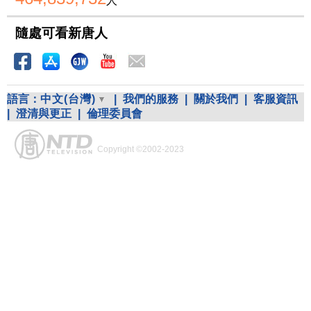
人
隨處可看新唐人
語言：
中文(台灣)
|
我們的服務
|
關於我們
|
客服資訊
|
澄清與更正
|
倫理委員會
Copyright ©2002-2023