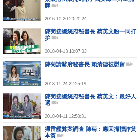
牌
2016-10-20 20:20:24
陳菊接總統府秘書長 蔡英文盼一同打
拚
2018-04-13 10:07:03
陳菊請辭府秘書長 賴清德被慰留
2018-11-24 22:25:19
陳菊接總統府秘書長 蔡英文：最好人
選
2018-04-11 12:50:31
獵雷艦弊案調查 陳菊：應回攔標詐貸
本質