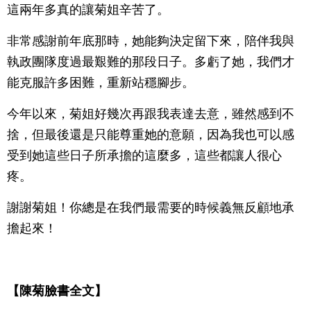
這兩年多真的讓菊姐辛苦了。
非常感謝前年底那時，她能夠決定留下來，陪伴我與
執政團隊度過最艱難的那段日子。多虧了她，我們才
能克服許多困難，重新站穩腳步。
今年以來，菊姐好幾次再跟我表達去意，雖然感到不
捨，但最後還是只能尊重她的意願，因為我也可以感
受到她這些日子所承擔的這麼多，這些都讓人很心
疼。
謝謝菊姐！你總是在我們最需要的時候義無反顧地承
擔起來！
【陳菊臉書全文】