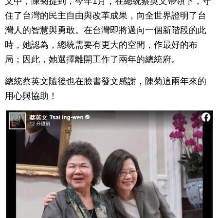
文中，陳菊提到，今年1月，在總統蔡英文帶領下，守
住了台灣的民主自由與改革成果，向全世界證明了台
灣人的智慧與勇敢。在台灣即將邁向一個新階段的此
時，她認為，總統需要有更大的空間，作最好的布
局；因此，她選擇離開工作了兩年的總統府。
總統蔡英文隨後也在臉書發文感謝，陳菊這兩年來的
用心與協助！