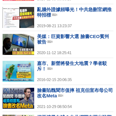
亂牆外證據頻曝光！中共急刪官網推
特招標
2019-08-21 13:23:37
美媒：巨資影響大選 臉書CEO賓州
被告
2020-11-12 18:25:41
嘉市、新營將發生大地震？學者駁
斥！
2016-02-15 20:06:35
臉書陷醜聞市值摔 祖克伯宣布母公司
改名Meta
2021-10-29 08:50:54