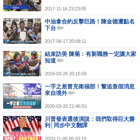
2017-11-16 23:23:05
中油拿合約反擊巨路！陳金德遭點名
下台
2017-08-17 20:08:11
結束訪美 陳菊：有新職務一定讓大家
知道
2018-03-26 20:15:55
一字之差冒充衛福部！警追查假消息
來自境外
2020-03-20 21:46:53
川普發表選後演說：我們取得巨大勝
利│同步中文翻譯
2020-11-05 05:33:19