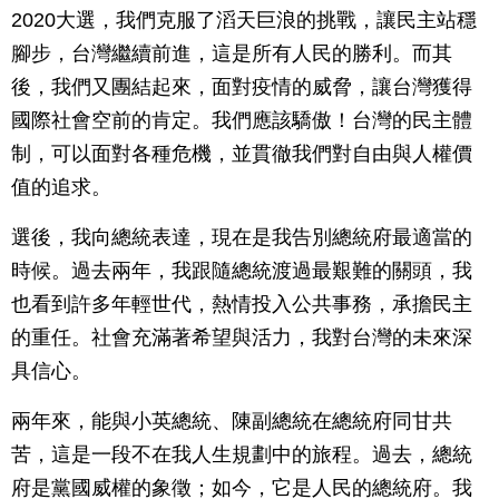
2020大選，我們克服了滔天巨浪的挑戰，讓民主站穩
腳步，台灣繼續前進，這是所有人民的勝利。而其
後，我們又團結起來，面對疫情的威脅，讓台灣獲得
國際社會空前的肯定。我們應該驕傲！台灣的民主體
制，可以面對各種危機，並貫徹我們對自由與人權價
值的追求。
選後，我向總統表達，現在是我告別總統府最適當的
時候。過去兩年，我跟隨總統渡過最艱難的關頭，我
也看到許多年輕世代，熱情投入公共事務，承擔民主
的重任。社會充滿著希望與活力，我對台灣的未來深
具信心。
兩年來，能與小英總統、陳副總統在總統府同甘共
苦，這是一段不在我人生規劃中的旅程。過去，總統
府是黨國威權的象徵；如今，它是人民的總統府。我