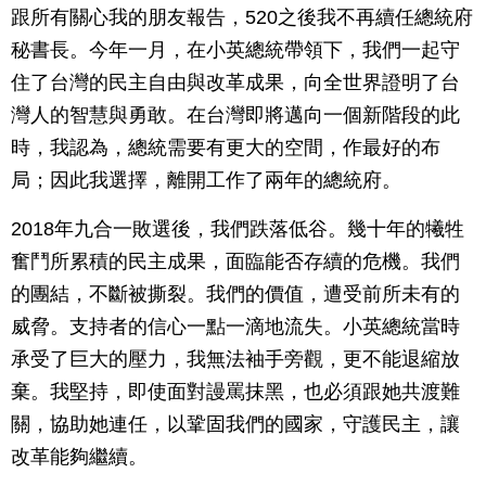
跟所有關心我的朋友報告，520之後我不再續任總統府
秘書長。今年一月，在小英總統帶領下，我們一起守
住了台灣的民主自由與改革成果，向全世界證明了台
灣人的智慧與勇敢。在台灣即將邁向一個新階段的此
時，我認為，總統需要有更大的空間，作最好的布
局；因此我選擇，離開工作了兩年的總統府。
2018年九合一敗選後，我們跌落低谷。幾十年的犧牲
奮鬥所累積的民主成果，面臨能否存續的危機。我們
的團結，不斷被撕裂。我們的價值，遭受前所未有的
威脅。支持者的信心一點一滴地流失。小英總統當時
承受了巨大的壓力，我無法袖手旁觀，更不能退縮放
棄。我堅持，即使面對謾罵抹黑，也必須跟她共渡難
關，協助她連任，以鞏固我們的國家，守護民主，讓
改革能夠繼續。