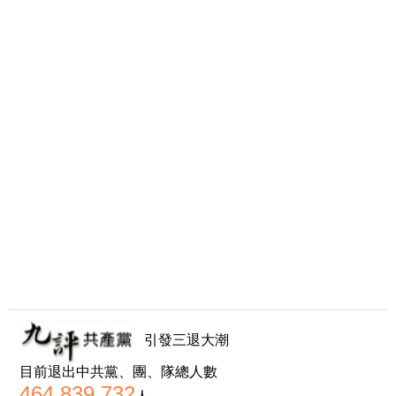
引發三退大潮
目前退出中共黨、團、隊總人數
464,839,732