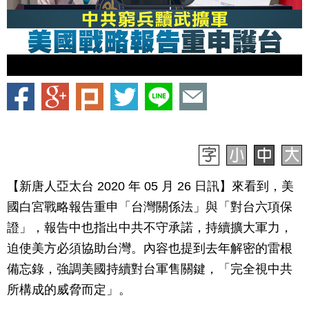
【新唐人亞太台 2020 年 05 月 26 日訊】來看到，美
國白宮戰略報告重申「台灣關係法」與「對台六項保
證」，報告中也指出中共不守承諾，持續擴大軍力，
迫使美方必須協助台灣。內容也提到去年解密的雷根
備忘錄，強調美國持續對台軍售關鍵，「完全視中共
所構成的威脅而定」。