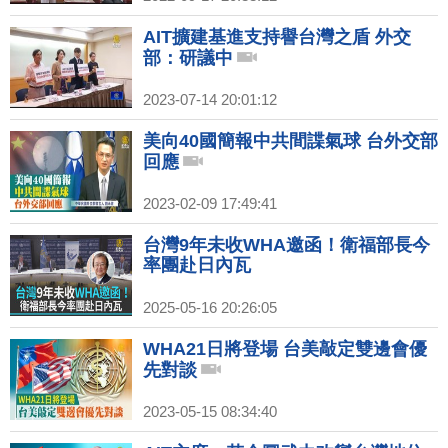
AIT擴建基進支持譽台灣之盾 外交
部：研議中
2023-07-14 20:01:12
美向40國簡報中共間諜氣球 台外交部
回應
2023-02-09 17:49:41
台灣9年未收WHA邀函！衛福部長今
率團赴日內瓦
2025-05-16 20:26:05
WHA21日將登場 台美敲定雙邊會優
先對談
2023-05-15 08:34:40