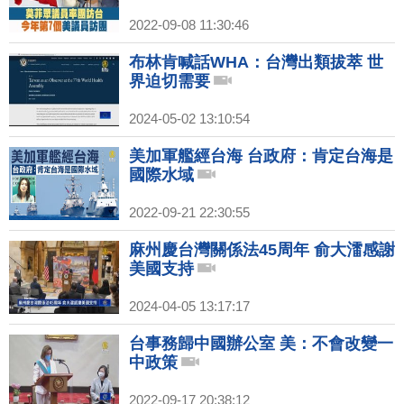
2022-09-08 11:30:46
布林肯喊話WHA：台灣出類拔萃 世
界迫切需要
2024-05-02 13:10:54
美加軍艦經台海 台政府：肯定台海是
國際水域
2022-09-21 22:30:55
麻州慶台灣關係法45周年 俞大㵢感謝
美國支持
2024-04-05 13:17:17
台事務歸中國辦公室 美：不會改變一
中政策
2022-09-17 20:38:12