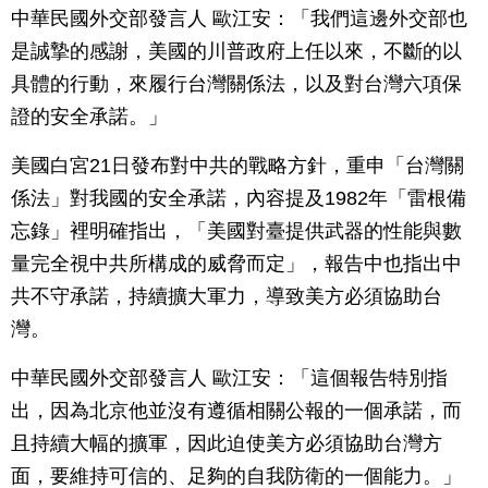
中華民國外交部發言人 歐江安：「我們這邊外交部也
是誠摯的感謝，美國的川普政府上任以來，不斷的以
具體的行動，來履行台灣關係法，以及對台灣六項保
證的安全承諾。」
美國白宮21日發布對中共的戰略方針，重申「台灣關
係法」對我國的安全承諾，內容提及1982年「雷根備
忘錄」裡明確指出，「美國對臺提供武器的性能與數
量完全視中共所構成的威脅而定」，報告中也指出中
共不守承諾，持續擴大軍力，導致美方必須協助台
灣。
中華民國外交部發言人 歐江安：「這個報告特別指
出，因為北京他並沒有遵循相關公報的一個承諾，而
且持續大幅的擴軍，因此迫使美方必須協助台灣方
面，要維持可信的、足夠的自我防衛的一個能力。」