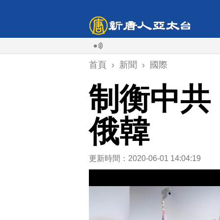
首頁
›
新聞
›
國際
制衡中共！
俄韓
更新時間：2020-06-01 14:04:19