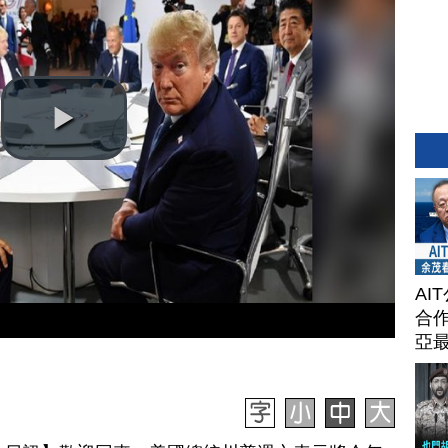
AI
合作
亞