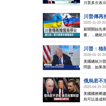
川普多次表
局？關稅又
川普傳再
2025-11-20 20
新聞開始先來
畫」，總統
烏克蘭放棄
爭，雙方都
川普：格
2026-01-10 20
美國總統川
問題，如果
取得格陵蘭
俄烏若不
2025-04-19 20
美國國務卿盧
烏可以達成
示，很快就