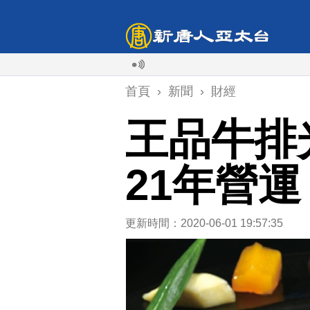
颱風白海
首頁
›
新聞
›
財經
王品牛排
21年營運
更新時間：2020-06-01 19:57:35