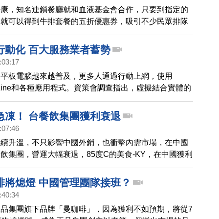
好康，知名連鎖餐廳就和血液基金會合作，只要到指定的
，就可以得到牛排套餐的五折優惠券，吸引不少民眾排隊
代同堂一起來，也有老外前來響應。
行動化 百大服務業者蓄勢
:03:17
和平板電腦越來越普及，更多人通過行動上網，使用
k或Line和各種應用程式。資策會調查指出，虛擬結合實體的
成為新的消費趨勢，各大服務業者也紛紛加緊腳步，通過
務，想抓住消費者的心。
急凍！ 台餐飲集團獲利衰退
:07:46
持續升溫，不只影響中國外銷，也衝擊內需市場，在中國
飲集團，營運大幅衰退，85度C的美食-KY，在中國獲利
3，王品也只剩下零頭，瓦城泰統更罕見出現認列虧損612
也坦言大環境挑戰多，正在積極調整體質。
啡將熄燈 中國管理團隊接班？
:40:34
品集團旗下品牌「曼咖啡」，因為獲利不如預期，將從7