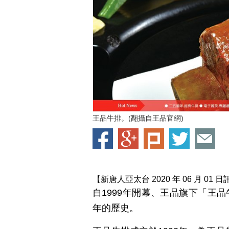
王品牛排。(翻攝自王品官網)
【新唐人亞太台 2020 年 06 月 01 日
自1999年開幕、王品旗下「王品
年的歷史。