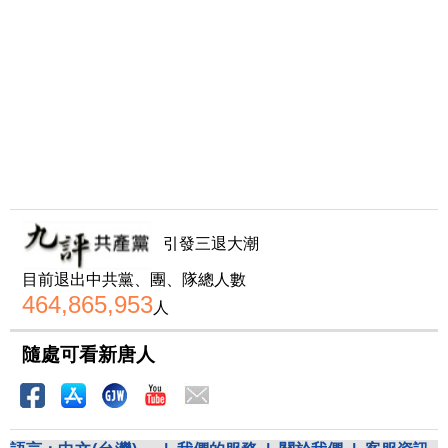
引發三退大潮
目前退出中共黨、團、隊總人數
464,865,953
人
隨處可看新唐人