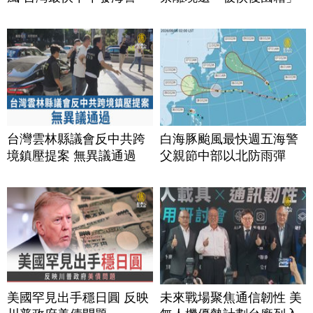
台灣雲林縣議會反中共跨
白海豚颱風最快週五海警
境鎮壓提案 無異議通過
父親節中部以北防雨彈
美國罕見出手穩日圓 反映
未來戰場聚焦通信韌性 美