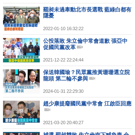
罷昶未過牽動北市長選戰 藍綠白都有
隱憂
2022-01-10 16:32:22
公投落敗 朱立倫中常會道歉 張亞中
促國民黨改革
2021-12-22 22:24:44
保送韓國瑜？民眾黨推黃珊珊選立院
龍頭 第二輪不參與
2024-01-31 22:29:30
趙少康提廢國民黨中常會 江啟臣回應
2021-03-20 20:40:27