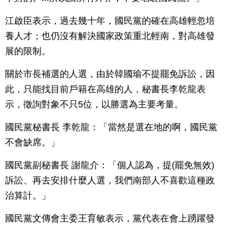
江啟臣表示，過去幾十年，國民黨的確在高雄輕忽培
養人才；也仍沒有解決國家政策重北輕南，對高雄發
展的限制。
關於市長補選的人選，由於韓國瑜不提罷免訴訟，因
此，只能找目前戶籍在高雄的人，秘書長李乾龍表
示，徵詢對象不只5位，以勝選為主要考量。
國民黨秘書長 李乾龍：「當然是選在地的啊，國民黨
不會缺席。」
國民黨副秘書長 謝龍介：「個人認為，提(罷免無效)
訴訟、再去安排什麼人選，我們南部人不喜歡這種政
治算計。」
國民黨文傳會主委王育敏表示，黨代表在會上踴躍發