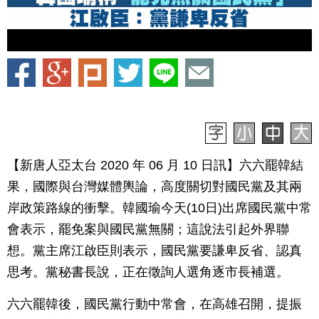
【新唐人亞太台 2020 年 06 月 10 日訊】六六罷韓結
果，國際與台灣媒體輿論，高度關切對國民黨及其兩
岸政策路線的衝擊。韓國瑜今天(10日)出席國民黨中常
會表示，罷免案與國民黨無關；這說法引起外界聯
想。黨主席江啟臣則表示，國民黨要謙卑反省、認真
思考。黨秘書長說，正在徵詢人選角逐市長補選。
六六罷韓後，國民黨行動中常會，在高雄召開，提振