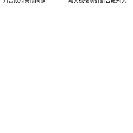
川普政府美債問題
無人機優勢計劃台廠列入