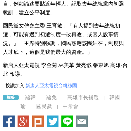
言，例如論述要貼近年輕人、記取去年總統黨內初選
教訓，建立公平制度。
國民黨文傳會主委 王育敏：「有人提到去年總統初
選，可能有遇到初選制度一改再改、或因人設事情
況。」「主席特別強調，國民黨應該團結在，制度與
人才底下，這個是我們最大的資產。」
新唐人亞太電視 李金菊 林美華 黃亮戩 張東旭 高雄-台
北 報導。
按讚加入
新唐人亞太電視台粉絲團
罷韓
罷免
高雄市長補選
韓國
|
|
|
瑜
國民黨
中常會
|
|