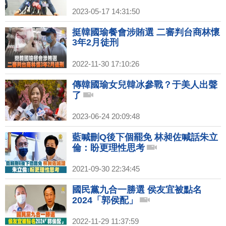
2023-05-17 14:31:50
挺韓國瑜餐會涉賄選 二審判台商林懷
3年2月徒刑
2022-11-30 17:10:26
傳韓國瑜女兒韓冰參戰？于美人出聲
了
2023-06-24 20:09:48
藍喊刪Q後下個罷免 林昶佐喊話朱立
倫：盼更理性思考
2021-09-30 22:34:45
國民黨九合一勝選 侯友宜被點名
2024「郭侯配」
2022-11-29 11:37:59