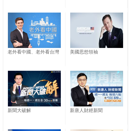
老外看中國、老外看台灣
美國思想領袖
新聞大破解
新唐人財經新聞