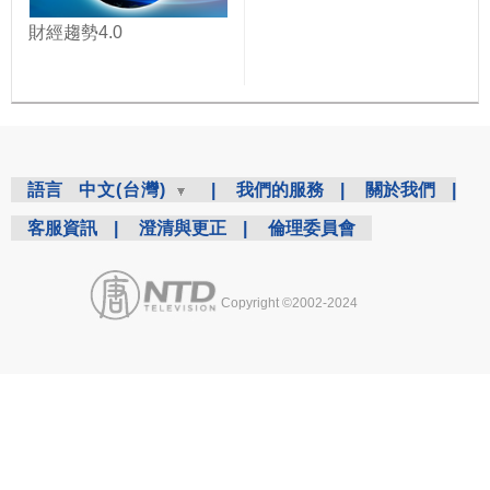
財經趨勢4.0
語言
中文(台灣)
|
我們的服務
|
關於我們
|
客服資訊
|
澄清與更正
|
倫理委員會
Copyright ©2002-2024