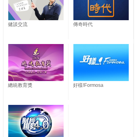
健談交流
傳奇時代
總統教育獎
好樣!Formosa