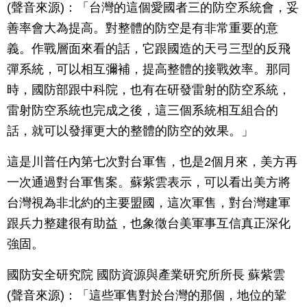
(聲音來源)：「台灣的這個愛國者三的防空系統會，妥
善率會大為提高。對整體的防空是有非常重要的意
義。作戰層面來看的話，它跟國造的天弓三型的反飛
彈系統，可以相互彌補，提高整體的接戰效率。那同
時，國防部跟中科院，也有在研發雷射的防空系統，
雷射防空系統也完成之後，這三個系統相互組合的
話，就可以發揮更大的整體的防空的效果。」
這是川普任內第七次對台軍售，也是2個月來，美方再
一次通過對台軍售案。蘇紫雲表示，可以看出美方將
台灣視為非北約的主要盟國，這次軍售，對台灣建軍
跟兵力整建很有助益，也象徵台美軍事互信真正深化
強固。
國防安全研究院 國防資源與產業研究所所長 蘇紫雲
(聲音來源)：「這些軍售對於台灣的那個，地位的鞏