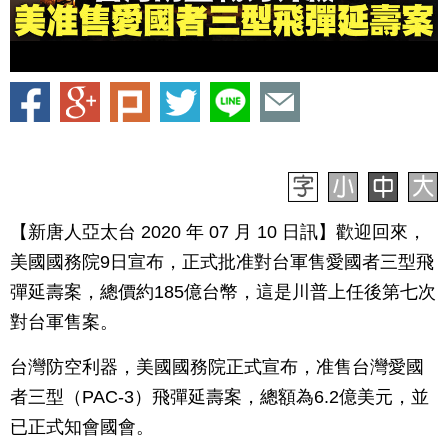
【新唐人亞太台 2020 年 07 月 10 日訊】歡迎回來，
美國國務院9日宣布，正式批准對台軍售愛國者三型飛
彈延壽案，總價約185億台幣，這是川普上任後第七次
對台軍售案。
台灣防空利器，美國國務院正式宣布，准售台灣愛國
者三型（PAC-3）飛彈延壽案，總額為6.2億美元，並
已正式知會國會。