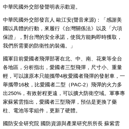
中華民國外交部發聲明表示歡迎。
中華民國外交部發言人 歐江安(聲音來源)：「感謝美
國以具體的行動，來履行《台灣關係法》以及「六項
保證」，對台灣的安全承諾，使我方能夠即時獲取，
我們所需要的防衛性的裝備。」
國軍目前愛國者飛彈部署在北、中、南、花東等全台
各地區，分析指出，愛國者三型飛彈，尺寸小、重量
輕，可以讓原本只能攜帶4枚愛國者飛彈的發射車，一
舉攜帶16枚，比愛國者二型（PAC-2）飛彈的火力多
出250%，有效射程更遠，可以擴大防衛空域。軍事專
家蘇紫雲指出，愛國者三型飛彈，預估是更換了藥
柱、電池等零組件，更新了硬體。
國防安全研究院 國防資源與產業研究所所長 蘇紫雲