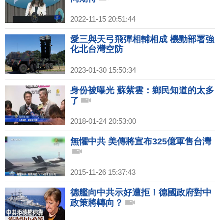
2022-11-15 20:51:44
愛三與天弓飛彈相輔相成 機動部署強
化北台灣空防
2023-01-30 15:50:34
身份被曝光 蘇紫雲：鄉民知道的太多
了
2018-01-24 20:53:00
無懼中共 美傳將宣布325億軍售台灣
2015-11-26 15:37:43
德艦向中共示好遭拒！德國政府對中
政策將轉向？