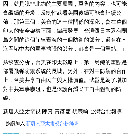
固，就是說非北約的主要盟國，軍售的內容，也可能
會繼續的升級，反制性武器美國後續可能會陸續公
佈，那第三個，美台的這一種關係的深化，會在整個
印太的安全架構下面，繼續發展。台灣跟日本還有關
島之間的這個菲律賓海的一個防衛的部分，還有在南
海圍堵中共的軍事擴張的部分，都會是一個重點。」
蘇紫雲分析，台美在印太戰略上，第一島鏈的重點是
部署飛彈防禦系統的長城。另外，在對中防禦的合作
上，台美共享自由民主與人權價值。武器是為了增加
對中共軍事嚇阻，也是保護台灣民主自由體制的防
線。
新唐人亞太電視 陳真 黃彥菱 胡宗翰 台灣台北報導
按讚加入
新唐人亞太電視台粉絲團