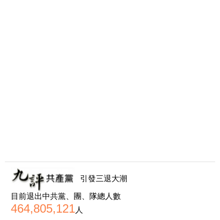
引發三退大潮
目前退出中共黨、團、隊總人數
464,805,121
人