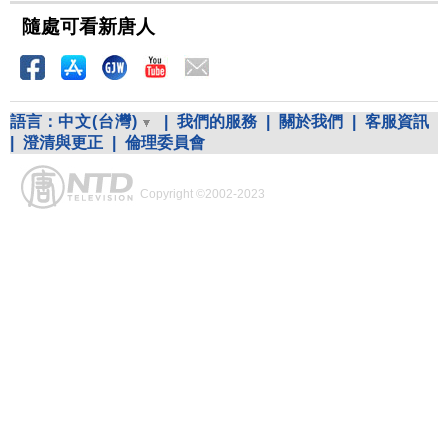
隨處可看新唐人
語言：
中文(台灣)
|
我們的服務
|
關於我們
|
客服資訊
|
澄清與更正
|
倫理委員會
Copyright ©2002-2023