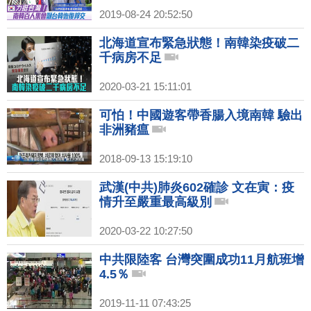
2019-08-24 20:52:50
北海道宣布緊急狀態！南韓染疫破二
千病房不足
2020-03-21 15:11:01
可怕！中國遊客帶香腸入境南韓 驗出
非洲豬瘟
2018-09-13 15:19:10
武漢(中共)肺炎602確診 文在寅：疫
情升至嚴重最高級別
2020-03-22 10:27:50
中共限陸客 台灣突圍成功11月航班增
4.5％
2019-11-11 07:43:25