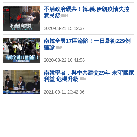
不滿政府親共！韓.義.伊朗疫情失控
惹民怨
2020-03-21 15:12:37
南韓全國17區淪陷！一日暴衝229例
確診
2020-03-22 10:41:56
南韓學者：與中共建交29年 未守國家
利益 危機升級
2021-09-11 20:42:06