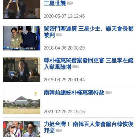
三星世襲
2020-05-07 13:12:46
閨密門牽連廣 三星少主、樂天會長都
被判
2018-04-06 20:08:29
韓朴槿惠閨蜜案發回更審 三星李在鎔
入獄風險增
2019-08-29 20:41:44
南韓前總統朴槿惠獲特赦
2021-12-25 22:15:16
力挺台灣！ 南韓百人集會籲台韓恢復
邦交