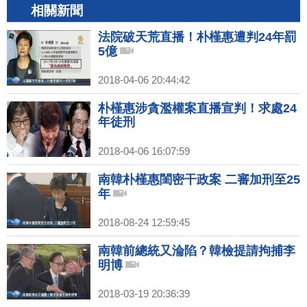
相關新聞
法院破天荒直播！朴槿惠遭判24年罰
5億
2018-04-06 20:44:42
朴槿惠涉貪濫權案直播宣判！求處24
年徒刑
2018-04-06 16:07:59
南韓朴槿惠閨密干政案 二審加刑至25
年
2018-08-24 12:59:45
南韓前總統又淪陷？韓檢提請拘捕李
明博
2018-03-19 20:36:39