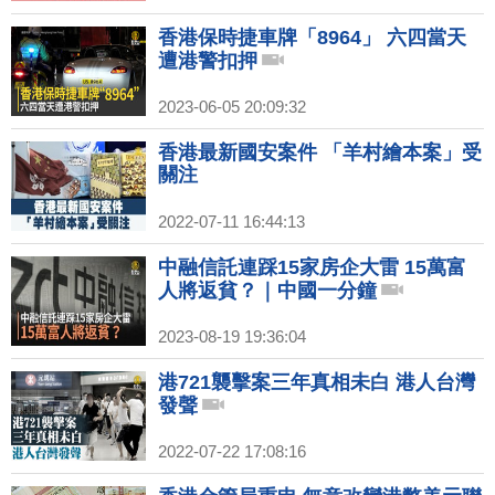
香港保時捷車牌「8964」 六四當天
遭港警扣押
2023-06-05 20:09:32
香港最新國安案件 「羊村繪本案」受
關注
2022-07-11 16:44:13
中融信託連踩15家房企大雷 15萬富
人將返貧？｜中國一分鐘
2023-08-19 19:36:04
港721襲擊案三年真相未白 港人台灣
發聲
2022-07-22 17:08:16