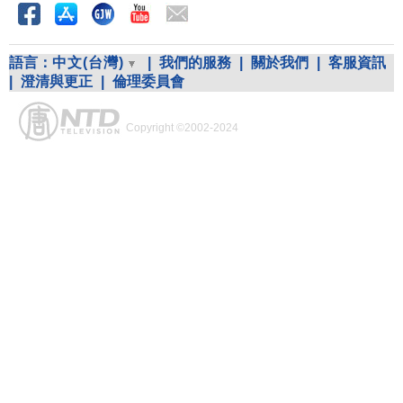
語言：
中文(台灣)
|
我們的服務
|
關於我們
|
客服資訊
|
澄清與更正
|
倫理委員會
Copyright ©2002-2024