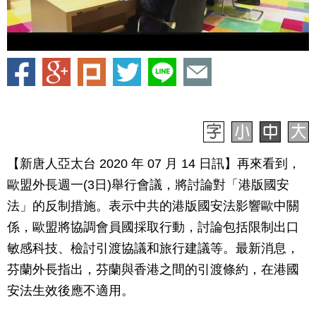
【新唐人亞太台 2020 年 07 月 14 日訊】再來看到，
歐盟外長週一(3日)舉行會議，將討論對「港版國安
法」的反制措施。表示中共的港版國安法影響歐中關
係，歐盟將協調會員國採取行動，討論包括限制出口
敏感科技、檢討引渡協議和旅行建議等。最新消息，
芬蘭外長指出，芬蘭與香港之間的引渡條約，在港國
安法生效後應不適用。