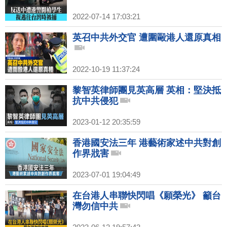
2022-07-14 17:03:21
英召中共外交官 遭圍毆港人還原真相
2022-10-19 11:37:24
黎智英律師團見英高層 英相：堅決抵
抗中共侵犯
2023-01-12 20:35:59
香港國安法三年 港藝術家述中共對創
作界戕害
2023-07-01 19:04:49
在台港人串聯快閃唱《願榮光》 籲台
灣勿信中共