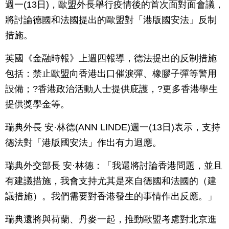
週一(13日)，歐盟外長舉行疫情後的首次面對面會議，
將討論德國和法國提出的歐盟對「港版國安法」反制
措施。
英國《金融時報》上週四報導，德法提出的反制措施
包括：禁止歐盟向香港出口催淚彈、橡膠子彈等警用
設備；?香港政治活動人士提供庇護，?更多香港學生
提供獎學金等。
瑞典外長 安·林德(ANN LINDE)週一(13日)表示，支持
德法對「港版國安法」作出有力迴應。
瑞典外交部長 安·林德：「我還將討論香港問題，並且
有建議措施，我會支持尤其是來自德國和法國的（建
議措施）。我們需要對香港發生的事情作出反應。」
瑞典還將與荷蘭、丹麥一起，推動歐盟考慮對北京進