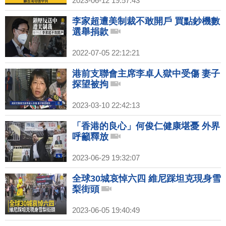
2023-06-12 19:57:43
李家超遭美制裁不敢開戶 買點鈔機數
選舉捐款
2022-07-05 22:12:21
港前支聯會主席李卓人獄中受傷 妻子
探望被拘
2023-03-10 22:42:13
「香港的良心」何俊仁健康堪憂 外界
呼籲釋放
2023-06-29 19:32:07
全球30城哀悼六四 維尼踩坦克現身雪
梨街頭
2023-06-05 19:40:49