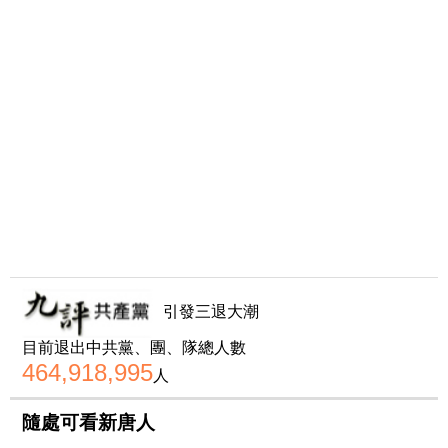
引發三退大潮
目前退出中共黨、團、隊總人數
464,918,995
人
隨處可看新唐人