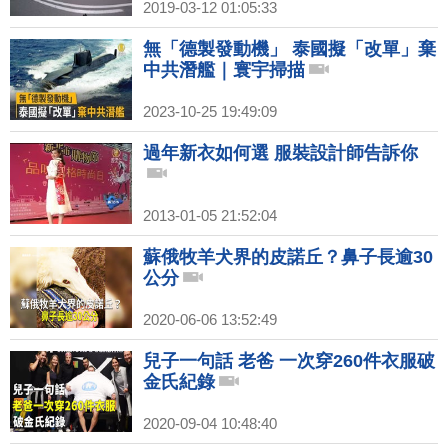
2019-03-12 01:05:33
無「德製發動機」 泰國擬「改單」棄
中共潛艦｜寰宇掃描
2023-10-25 19:49:09
過年新衣如何選 服裝設計師告訴你
2013-01-05 21:52:04
蘇俄牧羊犬界的皮諾丘？鼻子長逾30
公分
2020-06-06 13:52:49
兒子一句話 老爸 一次穿260件衣服破
金氏紀錄
2020-09-04 10:48:40