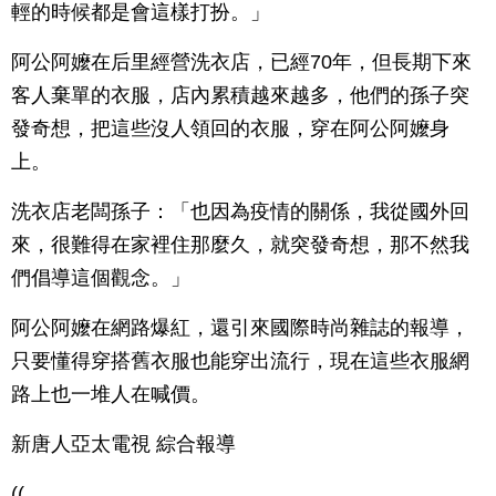
輕的時候都是會這樣打扮。」
阿公阿嬤在后里經營洗衣店，已經70年，但長期下來
客人棄單的衣服，店內累積越來越多，他們的孫子突
發奇想，把這些沒人領回的衣服，穿在阿公阿嬤身
上。
洗衣店老闆孫子：「也因為疫情的關係，我從國外回
來，很難得在家裡住那麼久，就突發奇想，那不然我
們倡導這個觀念。」
阿公阿嬤在網路爆紅，還引來國際時尚雜誌的報導，
只要懂得穿搭舊衣服也能穿出流行，現在這些衣服網
路上也一堆人在喊價。
新唐人亞太電視 綜合報導
((