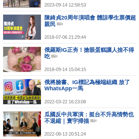
2023-09-14 12:58:53
陳綺貞20周年演唱會 體諒學生票價超
親民
2018-07-06 21:29:44
俄羅斯IG正夯！搶眼蛋糕讓人捨不得
吃
2018-09-14 15:04:15
俄將臉書、IG標記為極端組織 放了
WhatsApp一馬
2022-03-22 16:23:08
瓜國反中共軍演：挺台不升高情勢也
不退縮｜寰宇掃描
2022-08-13 20:51:24