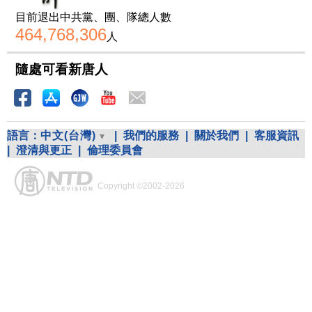
目前退出中共黨、團、隊總人數
464,768,306
人
隨處可看新唐人
語言：
中文(台灣)
|
我們的服務
|
關於我們
|
客服資訊
|
澄清與更正
|
倫理委員會
Copyright ©2002-2026