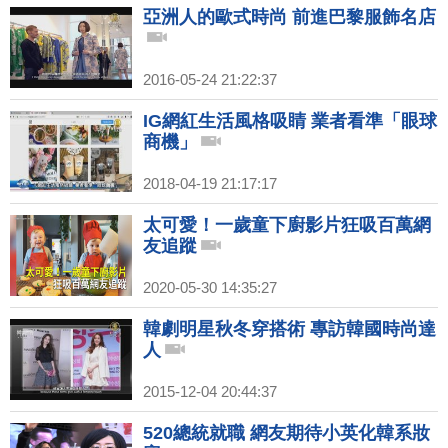
亞洲人的歐式時尚 前進巴黎服飾名店
2016-05-24 21:22:37
IG網紅生活風格吸睛 業者看準「眼球
商機」
2018-04-19 21:17:17
太可愛！一歲童下廚影片狂吸百萬網
友追蹤
2020-05-30 14:35:27
韓劇明星秋冬穿搭術 專訪韓國時尚達
人
2015-12-04 20:44:37
520總統就職 網友期待小英化韓系妝