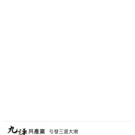
引發三退大潮