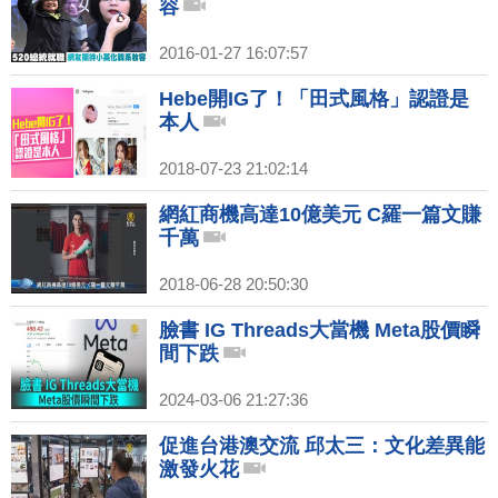
容
2016-01-27 16:07:57
Hebe開IG了！「田式風格」認證是
本人
2018-07-23 21:02:14
網紅商機高達10億美元 C羅一篇文賺
千萬
2018-06-28 20:50:30
臉書 IG Threads大當機 Meta股價瞬
間下跌
2024-03-06 21:27:36
促進台港澳交流 邱太三：文化差異能
激發火花