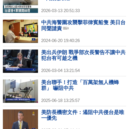
2026-03-13 20:51:33
中共海警圍攻襲擊菲律賓船隻 美日台
同聲譴責
2024-06-20 19:40:26
美出兵伊朗 戰爭部次長警告不讓中共
犯台有可趁之機
2026-03-04 13:21:54
美台聯手！打造「百萬架無人機蜂
群」 嚇阻中共
2025-06-18 13:25:57
美防長機密文件：遏阻中共侵台是唯
一優先