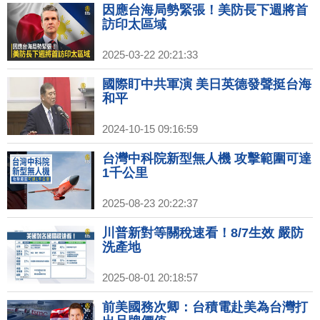
因應台海局勢緊張！美防長下週將首
訪印太區域
2025-03-22 20:21:33
國際盯中共軍演 美日英德發聲挺台海
和平
2024-10-15 09:16:59
台灣中科院新型無人機 攻擊範圍可達
1千公里
2025-08-23 20:22:37
川普新對等關稅速看！8/7生效 嚴防
洗產地
2025-08-01 20:18:57
前美國務次卿：台積電赴美為台灣打