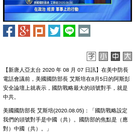
【新唐人亞太台 2020 年 08 月 07 日訊】在美中防長
電話會議前，美國國防部長 艾斯培在8月5日的阿斯彭
安全論壇上就表示，國防戰略最大的頭號對手，就是
中共。
美國國防部長 艾斯培(2020.08.05)：「國防戰略設定
我們的頭號對手是中國（共）。國防部的焦點是（應
對）中國（共）。」