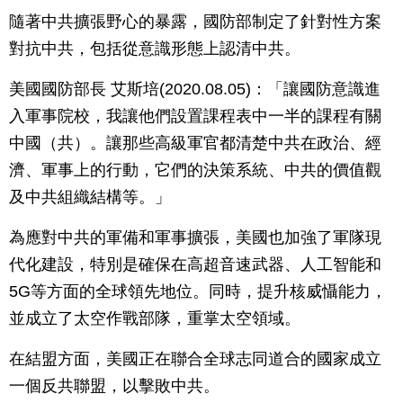
隨著中共擴張野心的暴露，國防部制定了針對性方案
對抗中共，包括從意識形態上認清中共。
美國國防部長 艾斯培(2020.08.05)：「讓國防意識進
入軍事院校，我讓他們設置課程表中一半的課程有關
中國（共）。讓那些高級軍官都清楚中共在政治、經
濟、軍事上的行動，它們的決策系統、中共的價值觀
及中共組織結構等。」
為應對中共的軍備和軍事擴張，美國也加強了軍隊現
代化建設，特別是確保在高超音速武器、人工智能和
5G等方面的全球領先地位。同時，提升核威懾能力，
並成立了太空作戰部隊，重掌太空領域。
在結盟方面，美國正在聯合全球志同道合的國家成立
一個反共聯盟，以擊敗中共。