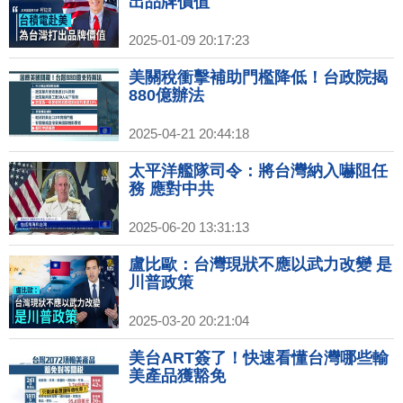
出品牌價值
2025-01-09 20:17:23
美關稅衝擊補助門檻降低！台政院揭
880億辦法
2025-04-21 20:44:18
太平洋艦隊司令：將台灣納入嚇阻任
務 應對中共
2025-06-20 13:31:13
盧比歐：台灣現狀不應以武力改變 是
川普政策
2025-03-20 20:21:04
美台ART簽了！快速看懂台灣哪些輸
美產品獲豁免