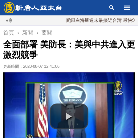
颱風白海豚週末最接近台灣 最快9日可能
首頁
›
新聞
›
要聞
全面部署 美防長：美與中共進入更
激烈競爭
更新時間：2020-08-07 12:41:06