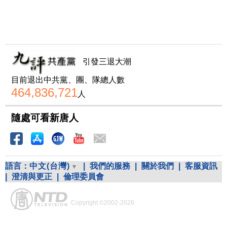
引發三退大潮
目前退出中共黨、團、隊總人數
464,836,721
人
隨處可看新唐人
語言：
中文(台灣)
|
我們的服務
|
關於我們
|
客服資訊
|
澄清與更正
|
倫理委員會
Copyright ©2002-2026