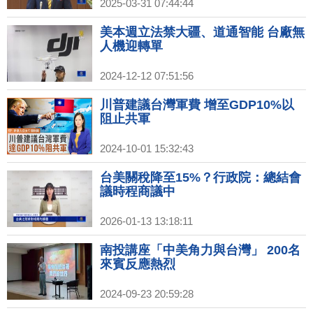
2025-03-31 07:44:44
美本週立法禁大疆、道通智能 台廠無
人機迎轉單
2024-12-12 07:51:56
川普建議台灣軍費 增至GDP10%以
阻止共軍
2024-10-01 15:32:43
台美關稅降至15%？行政院：總結會
議時程商議中
2026-01-13 13:18:11
南投講座「中美角力與台灣」 200名
來賓反應熱烈
2024-09-23 20:59:28