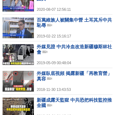
2020-08-07 12:56:11
百萬維族人被關集中營 土耳其斥中共
恥辱
2019-02-22 15:16:17
外媒見證 中共冷血改造新疆穆斯林社
會
2019-05-09 00:48:04
外媒臥底視頻 揭露新疆「再教育營」
真容
2018-11-30 13:43:53
新疆成露天監獄 中共恐把科技監控推
全國