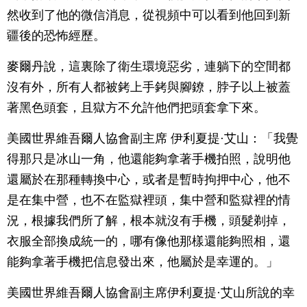
然收到了他的微信消息，從視頻中可以看到他回到新
疆後的恐怖經歷。
麥爾丹說，這裏除了衛生環境惡劣，連躺下的空間都
沒有外，所有人都被銬上手銬與腳鐐，脖子以上被蓋
著黑色頭套，且獄方不允許他們把頭套拿下來。
美國世界維吾爾人協會副主席 伊利夏提·艾山：「我覺
得那只是冰山一角，他還能夠拿著手機拍照，說明他
還屬於在那種轉換中心，或者是暫時拘押中心，他不
是在集中營，也不在監獄裡頭，集中營和監獄裡的情
況，根據我們所了解，根本就沒有手機，頭髮剃掉，
衣服全部換成統一的，哪有像他那樣還能夠照相，還
能夠拿著手機把信息發出來，他屬於是幸運的。」
美國世界維吾爾人協會副主席伊利夏提·艾山所說的幸