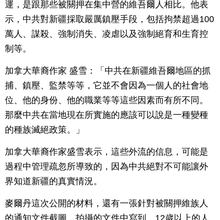
運，是跟那些被關押在集中營的維吾爾人相比。他表
示，中共對新疆採取嚴厲鎮壓手段，包括拘禁超過100
萬人、謀殺、強制消失、凌虐以及強制絕育和生育控
制等。
加拿大華裔作家 盛雪：「中共在新疆維吾爾地區的抓
捕、鎮壓、監禁等等，它並不會因為一個人的社會地
位、他的身份、他的職業等等這些因素而有所不同。
那麼中共在當地現在所實施的應該可以說是一種變種
的種族滅絕政策。」
加拿大華裔作家盛雪表示，這些外流的信息，可能是
過程中管理疏忽所導致的，因為中共絕對不可能讓外
界知道新疆的真實情況。
麥爾丹這次公開的材料，還有一張針對被關押維族人
的通知文件截圖，拍攝的文件中寫到，12歲以上的人