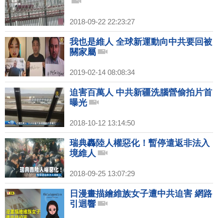
2018-09-22 22:23:27
我也是維人 全球新運動向中共要回被
關家屬
2019-02-14 08:08:34
迫害百萬人 中共新疆洗腦營偷拍片首
曝光
2018-10-12 13:14:50
瑞典轟陸人權惡化！暫停遣返非法入
境維人
2018-09-25 13:07:29
日漫畫描繪維族女子遭中共迫害 網路
引迴響