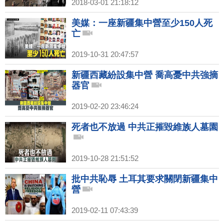
2018-03-01 21:18:12
美媒：一座新疆集中營至少150人死
亡
2019-10-31 20:47:57
新疆西藏紛設集中營 喬高憂中共強摘
器官
2019-02-20 23:46:24
死者也不放過 中共正摧毀維族人墓園
2019-10-28 21:51:52
批中共恥辱 土耳其要求關閉新疆集中
營
2019-02-11 07:43:39