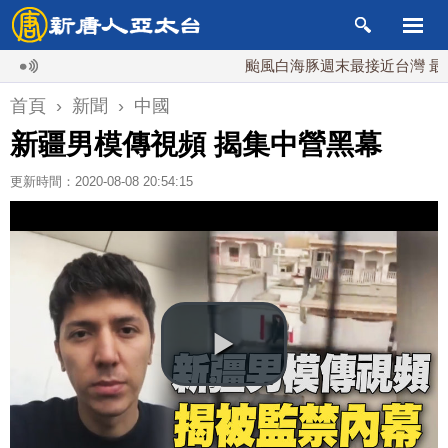
颱風白海豚週末最接近台灣 最快9日
首頁
›
新聞
›
中國
新疆男模傳視頻 揭集中營黑幕
更新時間：2020-08-08 20:54:15