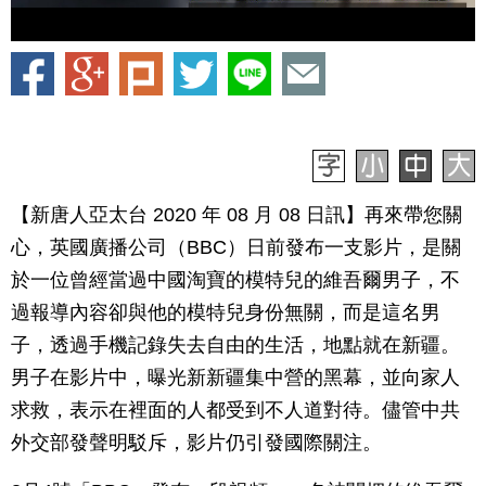
【新唐人亞太台 2020 年 08 月 08 日訊】再來帶您關
心，英國廣播公司（BBC）日前發布一支影片，是關
於一位曾經當過中國淘寶的模特兒的維吾爾男子，不
過報導內容卻與他的模特兒身份無關，而是這名男
子，透過手機記錄失去自由的生活，地點就在新疆。
男子在影片中，曝光新新疆集中營的黑幕，並向家人
求救，表示在裡面的人都受到不人道對待。儘管中共
外交部發聲明駁斥，影片仍引發國際關注。