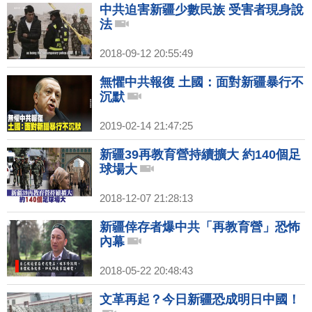
中共迫害新疆少數民族 受害者現身說
法
2018-09-12 20:55:49
無懼中共報復 土國：面對新疆暴行不
沉默
2019-02-14 21:47:25
新疆39再教育營持續擴大 約140個足
球場大
2018-12-07 21:28:13
新疆倖存者爆中共「再教育營」恐怖
內幕
2018-05-22 20:48:43
文革再起？今日新疆恐成明日中國！