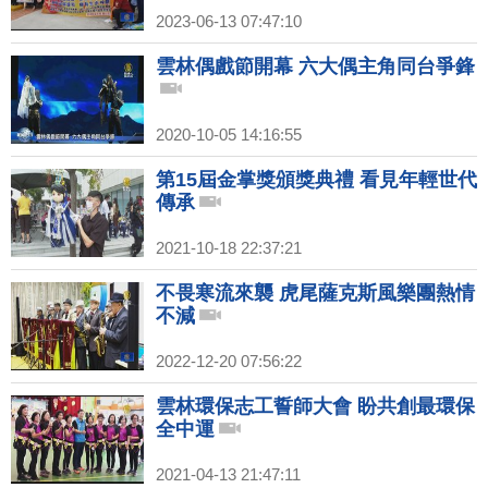
2023-06-13 07:47:10
雲林偶戲節開幕 六大偶主角同台爭鋒
2020-10-05 14:16:55
第15屆金掌獎頒獎典禮 看見年輕世代
傳承
2021-10-18 22:37:21
不畏寒流來襲 虎尾薩克斯風樂團熱情
不減
2022-12-20 07:56:22
雲林環保志工誓師大會 盼共創最環保
全中運
2021-04-13 21:47:11