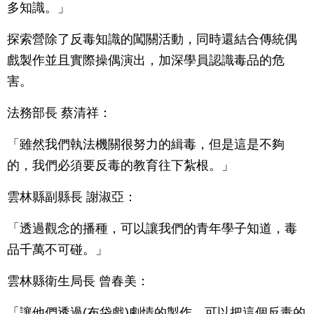
多知識。」
探索營除了反毒知識的闖關活動，同時還結合傳統偶
戲製作並且實際操偶演出，加深學員認識毒品的危
害。
法務部長 蔡清祥：
「雖然我們執法機關很努力的緝毒，但是這是不夠
的，我們必須要反毒的教育往下紮根。」
雲林縣副縣長 謝淑亞：
「透過觀念的播種，可以讓我們的青年學子知道，毒
品千萬不可碰。」
雲林縣衛生局長 曾春美：
「讓他們透過(布袋戲)劇情的製作，可以把這個反毒的