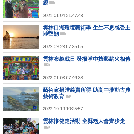
親
2021-01-04 21:47:48
雲林口湖環境藝術季 生生不息感受土
地堅韌
2022-09-28 07:35:05
雲林布袋戲日 發揚掌中技藝薪火相傳
2023-01-03 07:46:38
藝術家捐贈義賣所得 助高中推動古典
藝術教育
2022-10-13 10:35:57
雲林推健走活動 全縣老人會齊步走