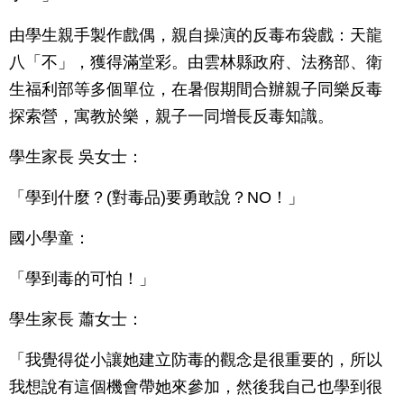
由學生親手製作戲偶，親自操演的反毒布袋戲：天龍
八「不」，獲得滿堂彩。由雲林縣政府、法務部、衛
生福利部等多個單位，在暑假期間合辦親子同樂反毒
探索營，寓教於樂，親子一同增長反毒知識。
學生家長 吳女士：
「學到什麼？(對毒品)要勇敢說？NO！」
國小學童：
「學到毒的可怕！」
學生家長 蕭女士：
「我覺得從小讓她建立防毒的觀念是很重要的，所以
我想說有這個機會帶她來參加，然後我自己也學到很