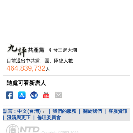
引發三退大潮
目前退出中共黨、團、隊總人數
464,839,732
人
隨處可看新唐人
語言：
中文(台灣)
|
我們的服務
|
關於我們
|
客服資訊
|
澄清與更正
|
倫理委員會
Copyright ©2002-2026