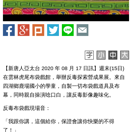
【新唐人亞太台 2020 年 08 月 17 日訊】週末(15日)
在雲林虎尾布袋戲館，舉辦反毒探索營成果展。來自
四湖鄉鹿場國小的學童，自製一切布袋戲道具及布
幕，同時親自操演唸口白，讓反毒影像趣味化。
反毒布袋戲現場音：
「我跟你講，這個給你，保證會讓你快樂的不得
了！」