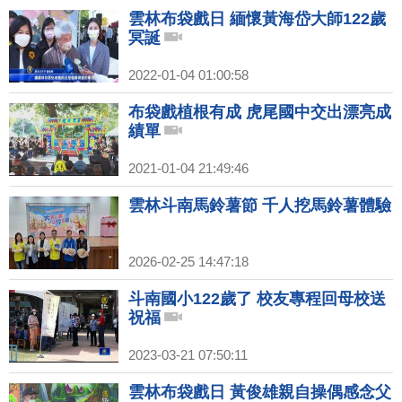
雲林布袋戲日 緬懷黃海岱大師122歲
冥誕
2022-01-04 01:00:58
布袋戲植根有成 虎尾國中交出漂亮成
績單
2021-01-04 21:49:46
雲林斗南馬鈴薯節 千人挖馬鈴薯體驗
2026-02-25 14:47:18
斗南國小122歲了 校友專程回母校送
祝福
2023-03-21 07:50:11
雲林布袋戲日 黃俊雄親自操偶感念父