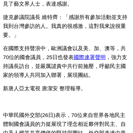
見了藝文界人士，表達感謝。
捷克參議院議長 維特齊：「感謝所有參加活動並支持
我到台灣參訪的人。我真的很感激，這對我來說很重
要。」
在國際支持聲浪中，歐洲議會以及美、加、澳等，共
70位的國會議員，25日也發表
國際連署聲明
，強力支
持議長訪台，並嚴厲譴責中共行前施壓，呼籲民主國
家的領導人共同加入聯署，展現團結。
新唐人亞太電視 唐潔安 整理報導。
中華民國外交部(26日)表示，70位來自世界各地民主
體制國會議員的力挺展現了理念相近夥伴對民主、自