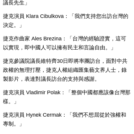
議長先生」
捷克演員 Klara Cibulkova：「我們支持您出訪台灣的
決定。」
捷克作曲家 Ales Brezina：「台灣的經驗證實，這可
以實現，即中國人可以擁有民主和言論自由。」
捷克參議院議長維特齊30日即將率團訪台，面對中共
政權的無理打壓，捷克人權組織匯集藝文界人士，錄
製影片，表達對議長訪台的支持與感謝。
捷克演員 Vladimir Polak：「整個中國都應該像台灣那
樣。」
捷克演員 Hynek Cermak：「我們不想屈從於強權和
專制。」