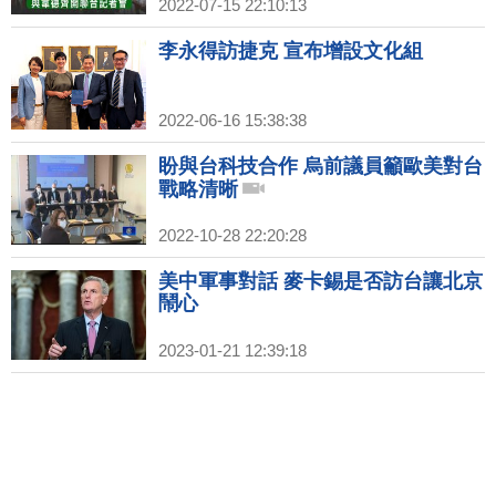
2022-07-15 22:10:13
李永得訪捷克 宣布增設文化組
2022-06-16 15:38:38
盼與台科技合作 烏前議員籲歐美對台
戰略清晰
2022-10-28 22:20:28
美中軍事對話 麥卡錫是否訪台讓北京
鬧心
2023-01-21 12:39:18