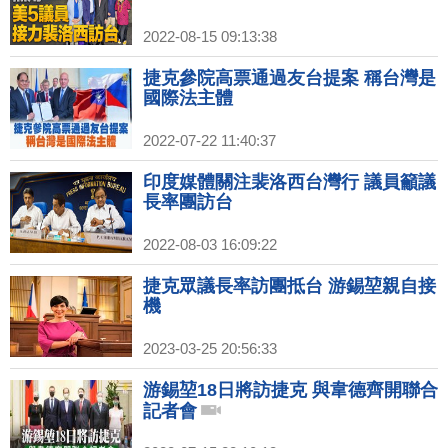
2022-08-15 09:13:38
捷克參院高票通過友台提案 稱台灣是
國際法主體
2022-07-22 11:40:37
印度媒體關注裴洛西台灣行 議員籲議
長率團訪台
2022-08-03 16:09:22
捷克眾議長率訪團抵台 游錫堃親自接
機
2023-03-25 20:56:33
游錫堃18日將訪捷克 與韋德齊開聯合
記者會