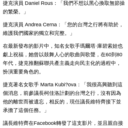
捷克演員 Daniel Rous：「我們不想以黑心換取無節操
的繁榮。」
捷克演員 Andrea Cerna：「您的台灣之行將有助於，
維護我們國家的獨立和完整。」
在最新發布的影片中，知名女歌手瑪爾塔·庫碧索娃也
獻上祝福，她曾以鼓舞人心的歌曲與歌聲，在60到80
年代，捷克推翻蘇聯共產主義走向民主化的過程中，
扮演重要角色的。
捷克著名女歌手 Marta Kubi?ova：「我很高興聽到這
個消息，前參議長柯佳洛計劃的台灣之行，沒有因為
他的離世而被遺忘，相反的，現任議長維特齊接下並
承擔了這個任務。」
議長維特齊在Facebook轉發了這支影片，並且親自接