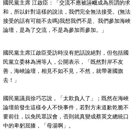
國民黨主席 江啟臣：「交流不應被誣衊成為所謂的求
和，所以針對這樣的說法，我們完全無法接受。(無法
接受的話有可能不去嗎)我想我們不是、我們參加海峽
論壇，是為了交流，不是為參加而參加。」
國民黨主席江啟臣受訪時沒有把話說絕對，但包括國
民黨立委林為洲等人，公開表示，「既然對岸不友
善，海峽論壇，相見不如不見，不然，就帶著國旗
去！」
國民黨議員徐巧芯說，「太欺負人了」；既然在海峽
論壇前發生這樣令人不快事件，若對方未道歉乾脆不
要前往，以免民眾誤會，否則就真變成蔡英文總統口
中的卑躬屈膝，「母湯啊」。