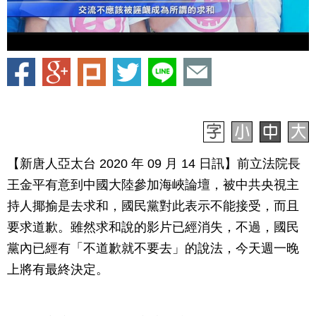
【新唐人亞太台 2020 年 09 月 14 日訊】前立法院長
王金平有意到中國大陸參加海峽論壇，被中共央視主
持人揶揄是去求和，國民黨對此表示不能接受，而且
要求道歉。雖然求和說的影片已經消失，不過，國民
黨內已經有「不道歉就不要去」的說法，今天週一晚
上將有最終決定。