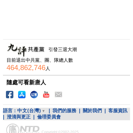
引發三退大潮
目前退出中共黨、團、隊總人數
464,862,746
人
隨處可看新唐人
語言：
中文(台灣)
|
我們的服務
|
關於我們
|
客服資訊
|
澄清與更正
|
倫理委員會
Copyright ©2002-2025