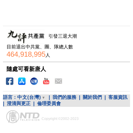
引發三退大潮
目前退出中共黨、團、隊總人數
464,918,995
人
隨處可看新唐人
語言：
中文(台灣)
|
我們的服務
|
關於我們
|
客服資訊
|
澄清與更正
|
倫理委員會
Copyright ©2002-2023