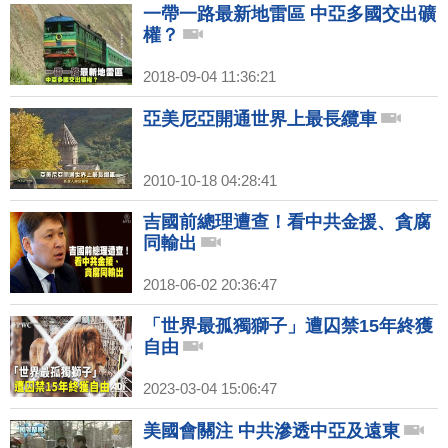
一帶一路最新地雷區 中亞多國交出礦
權？
2018-09-04 11:36:21
亞美尼亞開通世界上最長纜車
2010-10-18 04:28:41
吉國前總理遭查！看中共金援、貪腐
同輸出
2018-06-02 20:36:47
「世界最孤獨獅子」遭囚禁15年終獲
自由
2023-03-04 15:06:47
美國會關注 中共滲透中亞及遠東