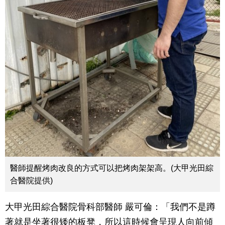
醫師提醒烤肉改良的方式可以把烤肉架架高。(大甲光田綜
合醫院提供)
大甲光田綜合醫院骨科部醫師 嚴可倫：「我們不是蹲
著就是坐著很矮的板凳，所以這時候會呈現人向前傾