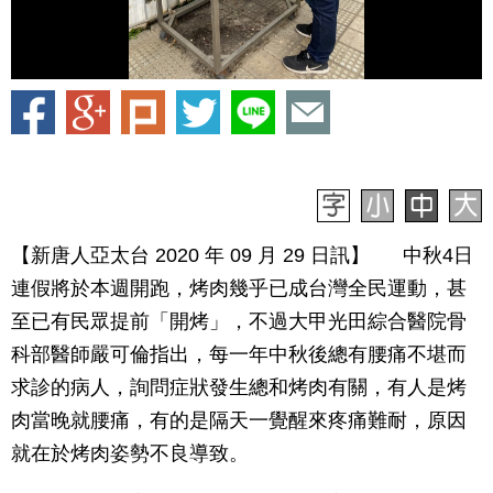
【新唐人亞太台 2020 年 09 月 29 日訊】 中秋4日
連假將於本週開跑，烤肉幾乎已成台灣全民運動，甚
至已有民眾提前「開烤」，不過大甲光田綜合醫院骨
科部醫師嚴可倫指出，每一年中秋後總有腰痛不堪而
求診的病人，詢問症狀發生總和烤肉有關，有人是烤
肉當晚就腰痛，有的是隔天一覺醒來疼痛難耐，原因
就在於烤肉姿勢不良導致。