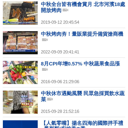
中秋全台皆有機會賞月 北市河濱18處
開放烤肉
2019-09-12 20:45:54
中秋烤肉夯！量販業提升備貨搶商機
2022-09-09 20:41:41
8月CPI年增0.57% 中秋蔬果食品漲
2016-09-06 21:29:06
中秋休市遇颱風襲 民眾急採買飲水蔬
菜
2015-09-28 21:52:16
【人氣零嘴】揚名四海的國際拌手禮