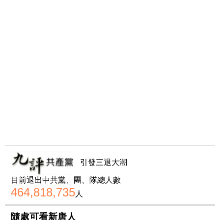
引發三退大潮
目前退出中共黨、團、隊總人數
464,818,735
人
隨處可看新唐人