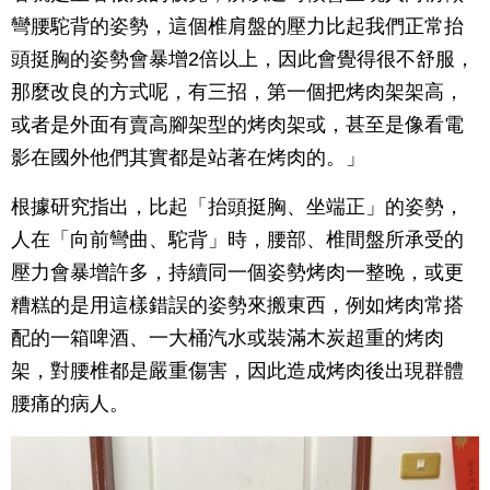
彎腰駝背的姿勢，這個椎肩盤的壓力比起我們正常抬
頭挺胸的姿勢會暴增2倍以上，因此會覺得很不舒服，
那麼改良的方式呢，有三招，第一個把烤肉架架高，
或者是外面有賣高腳架型的烤肉架或，甚至是像看電
影在國外他們其實都是站著在烤肉的。」
根據研究指出，比起「抬頭挺胸、坐端正」的姿勢，
人在「向前彎曲、駝背」時，腰部、椎間盤所承受的
壓力會暴增許多，持續同一個姿勢烤肉一整晚，或更
糟糕的是用這樣錯誤的姿勢來搬東西，例如烤肉常搭
配的一箱啤酒、一大桶汽水或裝滿木炭超重的烤肉
架，對腰椎都是嚴重傷害，因此造成烤肉後出現群體
腰痛的病人。