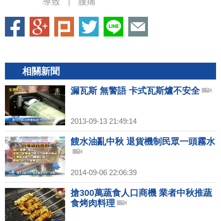
導致
腰痛
|
相關新聞
漏瓦斯 無警語 卡式瓦斯爐不安全
2013-09-13 21:49:14
餿水油亂中秋 退貨機制民眾一頭霧水
2014-09-06 22:06:39
搶300萬蔬食人口商機 業者中秋推蔬
食烤肉料理