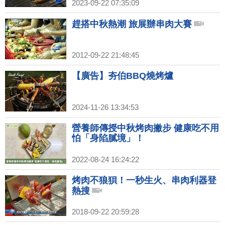
2023-09-22 07:35:09
趕搭中秋熱潮 旅展辦串肉大賽
2012-09-22 21:48:45
【廣告】夯伯BBQ燒烤爐
2024-11-26 13:34:53
營養師傳授中秋烤肉撇步 健康吃不用
怕「身陷膩境」！
2022-08-24 16:24:22
烤肉不狼狽！一秒生火、串肉利器登
熱搜
2018-09-22 20:59:28