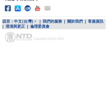
語言：
中文(台灣)
|
我們的服務
|
關於我們
|
客服資訊
|
澄清與更正
|
倫理委員會
Copyright ©2002-2026