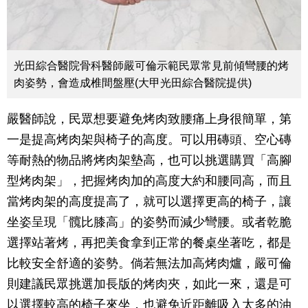
光田綜合醫院骨科醫師嚴可倫示範民眾常見前傾彎腰的烤
肉姿勢，會造成椎間盤壓(大甲光田綜合醫院提供)
嚴醫師說，民眾想要避免烤肉致腰痛上身很簡單，第
一是提高烤肉架與椅子的高度。可以用磚頭、空心磚
等耐熱的物品將烤肉架墊高，也可以挑選購買「高腳
型烤肉架」，把握烤肉加的高度大約和腰同高，而且
當烤肉架的高度提高了，就可以選擇更高的椅子，讓
坐姿呈現「髖比膝高」的姿勢而減少彎腰。或者乾脆
選擇站著烤，再把美食拿到正常的餐桌坐著吃，都是
比較安全舒適的姿勢。倘若無法加高烤肉爐，嚴可倫
則建議民眾挑選加長版的烤肉夾，如此一來，還是可
以選擇較高的椅子來坐，也避免近距離吸入太多的油