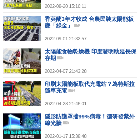
2022-08-20 15:16:11
香莢蘭3年才收成 台農民裝太陽能板
賺「綠金」
2022-09-01 21:32:57
太陽能食物乾燥機 印度發明助延長保
存期
2022-04-07 21:43:28
印刷太陽能板取代充電站？為特斯拉
隨車充電
2022-04-28 21:46:01
隱形防護罩擋99%病毒！德研發紫外
線光牆
2022-01-17 15:38:48