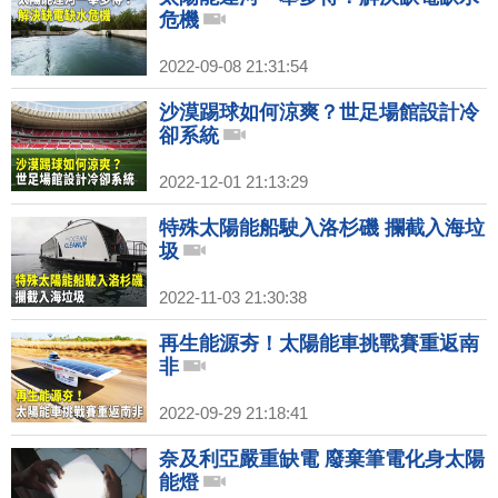
危機
2022-09-08 21:31:54
沙漠踢球如何涼爽？世足場館設計冷
卻系統
2022-12-01 21:13:29
特殊太陽能船駛入洛杉磯 攔截入海垃
圾
2022-11-03 21:30:38
再生能源夯！太陽能車挑戰賽重返南
非
2022-09-29 21:18:41
奈及利亞嚴重缺電 廢棄筆電化身太陽
能燈