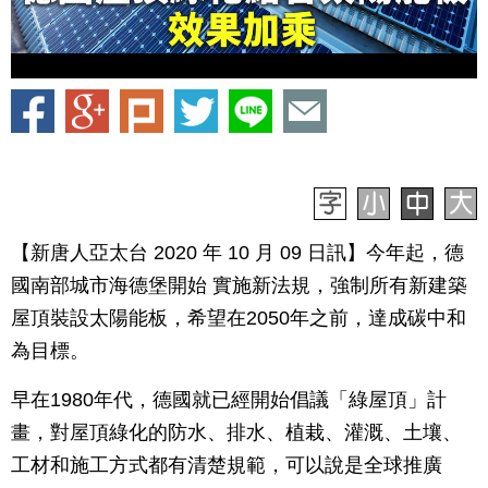
【新唐人亞太台 2020 年 10 月 09 日訊】今年起，德
國南部城市海德堡開始 實施新法規，強制所有新建築
屋頂裝設太陽能板，希望在2050年之前，達成碳中和
為目標。
早在1980年代，德國就已經開始倡議「綠屋頂」計
畫，對屋頂綠化的防水、排水、植栽、灌溉、土壤、
工材和施工方式都有清楚規範，可以說是全球推廣