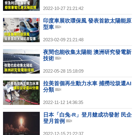
2022-10-27 21:21:42
印度車展吹環保風 發表首款太陽能原
型車
2023-02-09 21:21:48
夜間也能收集太陽能 澳洲研究發電新
技術
2022-05-28 15:18:09
拉美首個再生動力水車 捕撈垃圾還AI
分類
2022-11-12 14:36:35
日本「白兔-R」登月艙成功發射 民企
登月首例
2022-12-15 21:22:37