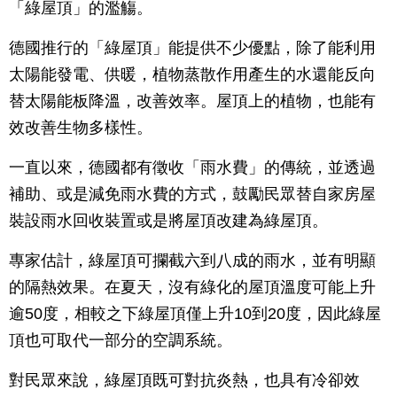
「綠屋頂」的濫觴。
德國推行的「綠屋頂」能提供不少優點，除了能利用
太陽能發電、供暖，植物蒸散作用產生的水還能反向
替太陽能板降溫，改善效率。屋頂上的植物，也能有
效改善生物多樣性。
一直以來，德國都有徵收「雨水費」的傳統，並透過
補助、或是減免雨水費的方式，鼓勵民眾替自家房屋
裝設雨水回收裝置或是將屋頂改建為綠屋頂。
專家估計，綠屋頂可攔截六到八成的雨水，並有明顯
的隔熱效果。在夏天，沒有綠化的屋頂溫度可能上升
逾50度，相較之下綠屋頂僅上升10到20度，因此綠屋
頂也可取代一部分的空調系統。
對民眾來說，綠屋頂既可對抗炎熱，也具有冷卻效