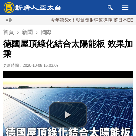
今年第6次！朝鮮發射彈道導彈 落日本EEZ外
首頁
›
新聞
›
國際
德國屋頂綠化結合太陽能板 效果加
乘
更新時間：2020-10-09 16:03:07