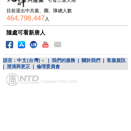
引發三退大潮
目前退出中共黨、團、隊總人數
464,798,447
人
隨處可看新唐人
語言：
中文(台灣)
|
我們的服務
|
關於我們
|
客服資訊
|
澄清與更正
|
倫理委員會
Copyright ©2002-2023