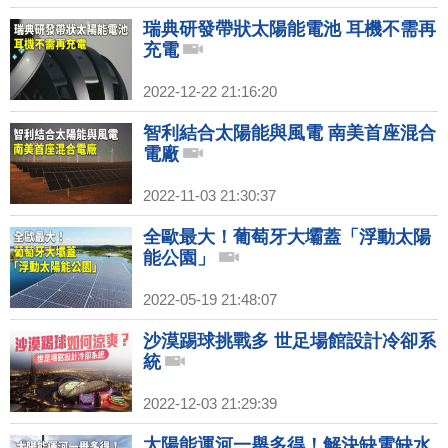
瑞典研發帶狀太陽能電池 耳機不需再
充電
2022-12-22 21:16:20
智利結合太陽能與風電 南美首座混合
電廠
2022-11-03 21:30:37
全歐最大！葡萄牙大壩蓋「浮動太陽
能公園」
2022-05-19 21:48:07
沙漠踢球挑戰多 世足場館設計冷卻系
統
2022-12-03 21:29:39
太陽能運河一舉多得！解決缺電缺水