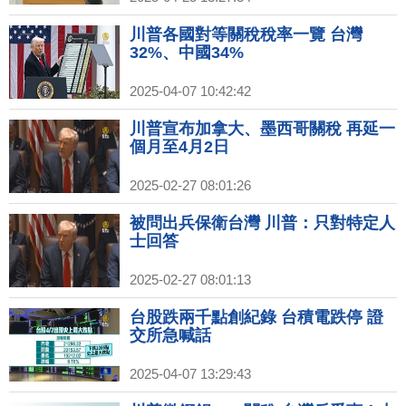
川普各國對等關稅稅率一覽 台灣
32%、中國34%
2025-04-07 10:42:42
川普宣布加拿大、墨西哥關稅 再延一
個月至4月2日
2025-02-27 08:01:26
被問出兵保衛台灣 川普：只對特定人
士回答
2025-02-27 08:01:13
台股跌兩千點創紀錄 台積電跌停 證
交所急喊話
2025-04-07 13:29:43