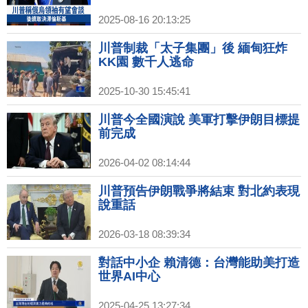
2025-08-16 20:13:25
川普制裁「太子集團」後 緬甸狂炸
KK園 數千人逃命
2025-10-30 15:45:41
川普今全國演說 美軍打擊伊朗目標提
前完成
2026-04-02 08:14:44
川普預告伊朗戰爭將結束 對北約表現
說重話
2026-03-18 08:39:34
對話中小企 賴清德：台灣能助美打造
世界AI中心
2025-04-25 13:27:34