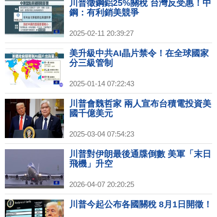
川普徵鋼鋁25%關稅 台灣反受惠！中
鋼：有利銷美競爭
2025-02-11 20:39:27
美升級中共AI晶片禁令！在全球國家
分三級管制
2025-01-14 07:22:43
川普會魏哲家 兩人宣布台積電投資美
國千億美元
2025-03-04 07:54:23
川普對伊朗最後通牒倒數 美軍「末日
飛機」升空
2026-04-07 20:20:25
川普今起公布各國關稅 8月1日開徵！