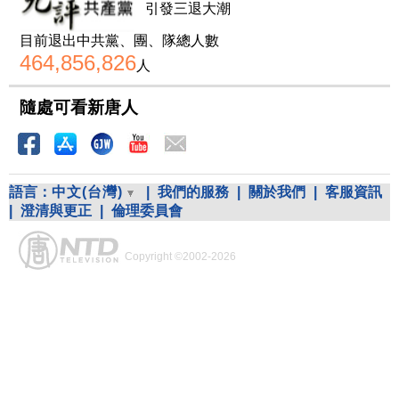
引發三退大潮
目前退出中共黨、團、隊總人數
464,856,826
人
隨處可看新唐人
語言：
中文(台灣)
|
我們的服務
|
關於我們
|
客服資訊
|
澄清與更正
|
倫理委員會
Copyright ©2002-2026