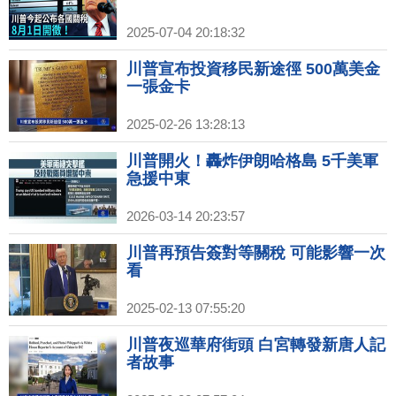
2025-07-04 20:18:32
川普宣布投資移民新途徑 500萬美金
一張金卡
2025-02-26 13:28:13
川普開火！轟炸伊朗哈格島 5千美軍
急援中東
2026-03-14 20:23:57
川普再預告簽對等關稅 可能影響一次
看
2025-02-13 07:55:20
川普夜巡華府街頭 白宮轉發新唐人記
者故事