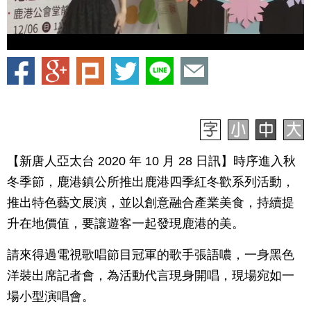
【新唐人亞太台 2020 年 10 月 28 日訊】時序進入秋
冬季節，鹿港鎮公所推出鹿港四季紅冬歡系列活動，
推出特色藝文展演，並以創意融合產業美食，持續提
升在地價值，要讓遊客一起發現鹿港的美。
請來得過電視歌唱節目冠軍的歌手張語噥，一身黑色
洋裝出席記者會，為活動代言現身開唱，現場宛如一
場小型演唱會。