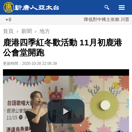
降低對中稀土依賴 川普宣布礦
首頁
›
新聞
›
地方
鹿港四季紅冬歡活動 11月初鹿港
公會堂開跑
更新時間：2020-10-28 22:06:39