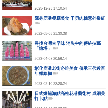
2025-12-25 17:10:54
隱身鹿港餐廳美食 干貝肉粽意外爆紅
2022-05-05 21:39:38
尋找台灣古早味 消失中的傳統技藝
「糖塔」
2023-04-08 20:56:14
彰化鹿港老街必吃美食 傳承三代近百
年麵線糊
2023-02-10 22:28:24
日式燈籠海點亮桂花巷藝術村 成網美
打卡點