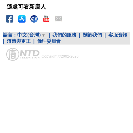
隨處可看新唐人
語言：
中文(台灣)
|
我們的服務
|
關於我們
|
客服資訊
|
澄清與更正
|
倫理委員會
Copyright ©2002-2026