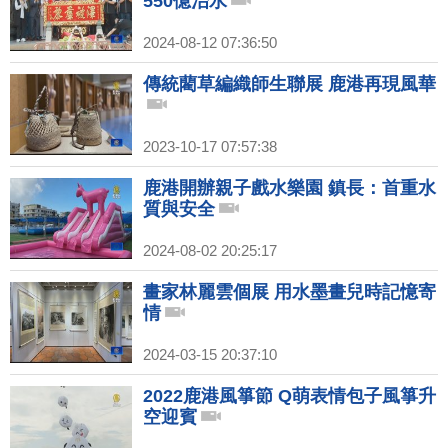
550億治水
2024-08-12 07:36:50
傳統藺草編織師生聯展 鹿港再現風華
2023-10-17 07:57:38
鹿港開辦親子戲水樂園 鎮長：首重水
質與安全
2024-08-02 20:25:17
畫家林麗雲個展 用水墨畫兒時記憶寄
情
2024-03-15 20:37:10
2022鹿港風箏節 Q萌表情包子風箏升
空迎賓