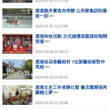
2024-01-05 07:37:39
鹿港龍舟賽宣布停辦 公所隊集訓到最
後一刻
2022-05-25 21:27:09
鹿港秋收活動 古式婚禮迎親踩街熱鬧
登場
2023-10-04 07:49:37
鹿港桂花巷藝術村 7位新藝術家對外
亮相
2024-04-04 07:40:22
鹿港文史工作者陳仕賢 書店重開張再
圓鄉土夢
2023-03-03 21:28:46