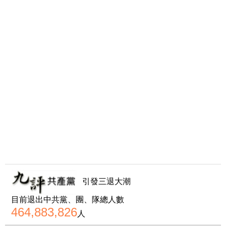
引發三退大潮
目前退出中共黨、團、隊總人數
464,883,826
人