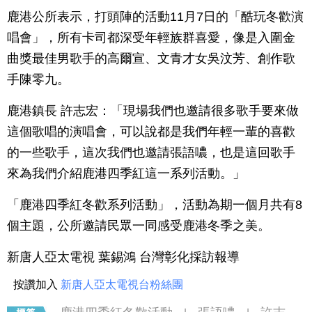
鹿港公所表示，打頭陣的活動11月7日的「酷玩冬歡演
唱會」，所有卡司都深受年輕族群喜愛，像是入圍金
曲獎最佳男歌手的高爾宣、文青才女吳汶芳、創作歌
手陳零九。
鹿港鎮長 許志宏：「現場我們也邀請很多歌手要來做
這個歌唱的演唱會，可以說都是我們年輕一輩的喜歡
的一些歌手，這次我們也邀請張語噥，也是這回歌手
來為我們介紹鹿港四季紅這一系列活動。」
「鹿港四季紅冬歡系列活動」，活動為期一個月共有8
個主題，公所邀請民眾一同感受鹿港冬季之美。
新唐人亞太電視 葉錫鴻 台灣彰化採訪報導
按讚加入
新唐人亞太電視台粉絲團