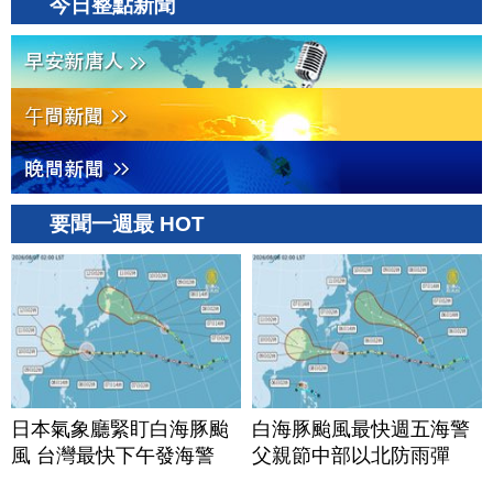
今日整點新聞
要聞一週最 HOT
日本氣象廳緊盯白海豚颱
白海豚颱風最快週五海警
風 台灣最快下午發海警
父親節中部以北防雨彈