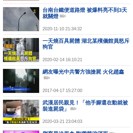
台南台鐵便道路燈 被爆料亮不到3天
就關燈
2020-11-10 21:34:32
一天燒百具屍體 湖北某殯儀館員怒斥
狗官
2020-02-14 16:10:21
網友曝光中共警方強搶屍 火化趙鑫
2017-04-17 15:27:00
武漢居民親見！「他手腳還在動就被
裝進屍袋」
2020-03-21 23:04:03