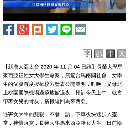
【新唐人亞太台 2020 年 11 月 04 日訊】長榮大學馬
來西亞鍾姓女大學生命案，震驚台馬兩國社會，女學
生的父親首度授權校方發表公開聲明，昨晚，父母北
上桃園國際機場過境旅館過夜，預計今天上午，就會
帶著女兒的骨灰，搭機返回馬來西亞。
遇害女大生的雙親，不發一語，下車後快速步入靈
堂，神情落寞，長榮大學馬來西亞籍女大生，日前慘