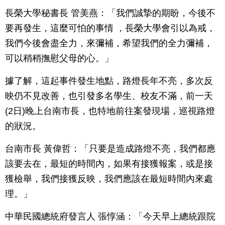
長榮大學秘書長 管美燕：「我們誠摯的期盼，今後不
要再發生，這麼可怕的事情 ，長榮大學會引以為戒，
我們今後會盡全力，來彌補，希望我們的全力彌補，
可以稍稍撫慰父母的心。」
據了解，這起事件發生地點，路燈長年不亮，多次反
映仍不見改善，也引發多名學生、校友不滿，前一天
(2日)晚上台南市長，也特地前往案發現場，巡視路燈
的狀況。
台南市長 黃偉哲：「只要是造成路燈不亮，我們都應
該要去在，最短的時間內，如果有接獲報案，或是接
獲檢舉，我們接獲反映，我們應該在最短時間內來處
理。」
中華民國總統府發言人 張惇涵：「今天早上總統跟院