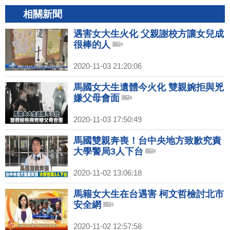
相關新聞
遇害女大生火化 父親謝校方讓女兒成
很棒的人
2020-11-03 21:20:06
馬國女大生遺體今火化 雙親婉拒與兇
嫌父母會面
2020-11-03 17:50:49
馬國雙親奔喪！台中央地方致歉究責
大學警局3人下台
2020-11-02 13:06:18
馬籍女大生在台遇害 柯文哲檢討北市
安全網
2020-11-02 12:57:58