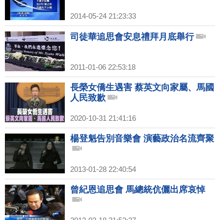
2014-05-24 21:23:33
司徒華追思會安息禮拜月底舉行
2011-01-06 22:53:18
長榮女僑生遇害 蔡英文向家屬、馬國
人民致歉
2020-10-31 21:41:16
楊登魁告別音樂會 演藝政治名流齊聚
2013-01-28 22:40:54
曾紀恩追思會 馬總統伉儷出席哀悼