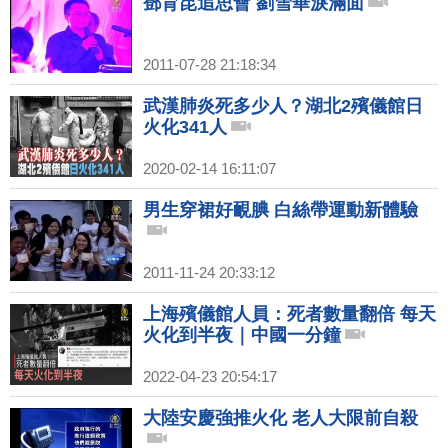
鄧育昆追思會 劉雪華淚滿面
2011-07-28 21:18:34
武漢肺炎死多少人？湖北2殯儀館日
火化341人
2020-02-14 16:11:07
男生穿裙好靦腆 白絲帶運動新體驗
2011-11-24 20:33:12
上海殯儀館人員：死者數量翻倍 每天
火化到半夜｜中國一分鐘
2022-04-23 20:54:17
大陸安慶強推火化 老人大限前自殺