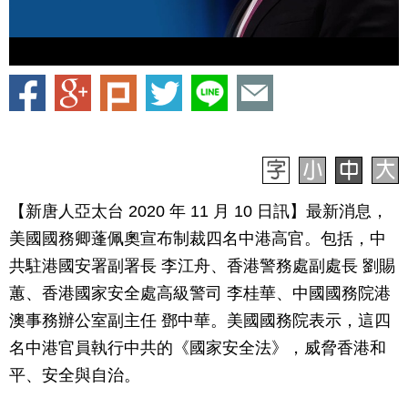
【新唐人亞太台 2020 年 11 月 10 日訊】最新消息，
美國國務卿蓬佩奧宣布制裁四名中港高官。包括，中
共駐港國安署副署長 李江舟、香港警務處副處長 劉賜
蕙、香港國家安全處高級警司 李桂華、中國國務院港
澳事務辦公室副主任 鄧中華。美國國務院表示，這四
名中港官員執行中共的《國家安全法》，威脅香港和
平、安全與自治。