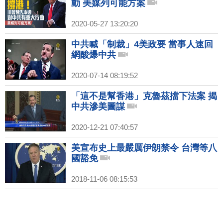
動 美媒列可能方案
2020-05-27 13:20:20
中共喊「制裁」4美政要 當事人速回
網酸爆中共
2020-07-14 08:19:52
「這不是幫香港」克魯茲擋下法案 揭
中共滲美圖謀
2020-12-21 07:40:57
美宣布史上最嚴厲伊朗禁令 台灣等八
國豁免
2018-11-06 08:15:53