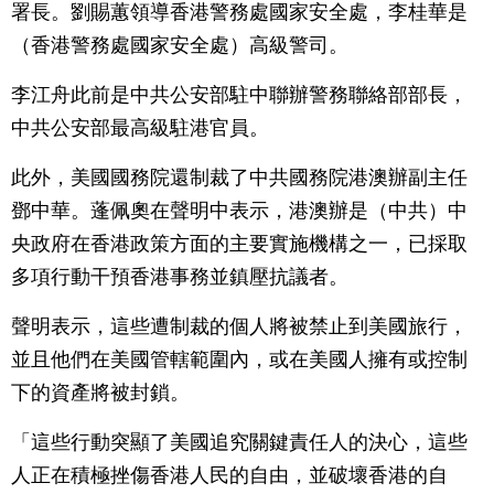
署長。劉賜蕙領導香港警務處國家安全處，李桂華是
（香港警務處國家安全處）高級警司。
李江舟此前是中共公安部駐中聯辦警務聯絡部部長，
中共公安部最高級駐港官員。
此外，美國國務院還制裁了中共國務院港澳辦副主任
鄧中華。蓬佩奧在聲明中表示，港澳辦是（中共）中
央政府在香港政策方面的主要實施機構之一，已採取
多項行動干預香港事務並鎮壓抗議者。
聲明表示，這些遭制裁的個人將被禁止到美國旅行，
並且他們在美國管轄範圍內，或在美國人擁有或控制
下的資產將被封鎖。
「這些行動突顯了美國追究關鍵責任人的決心，這些
人正在積極挫傷香港人民的自由，並破壞香港的自