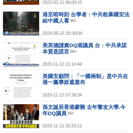
2022-02-11 06:00:10
港至暗時刻 台學者：中共粗暴國安法
給中國人看
2020-05-22 20:30:04
美英德譴責DQ港議員 台：中共承諾
本質是謊言
2020-11-12 21:10:44
美國安顧問：「一國兩制」是中共在
港一黨專政遮羞布
2020-11-12 07:38:34
孫文誕辰香港蒙難 去年警攻大學.今
年DQ議員
2020-11-12 20:33:12