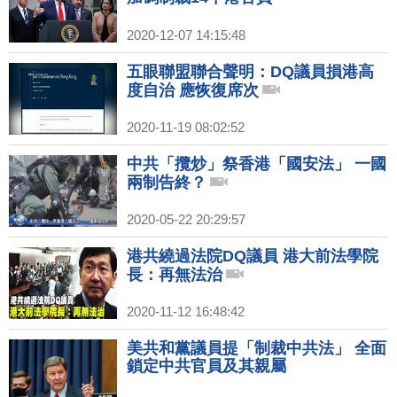
2020-12-07 14:15:48
五眼聯盟聯合聲明：DQ議員損港高
度自治 應恢復席次
2020-11-19 08:02:52
中共「攬炒」祭香港「國安法」 一國
兩制告終？
2020-05-22 20:29:57
港共繞過法院DQ議員 港大前法學院
長：再無法治
2020-11-12 16:48:42
美共和黨議員提「制裁中共法」 全面
鎖定中共官員及其親屬