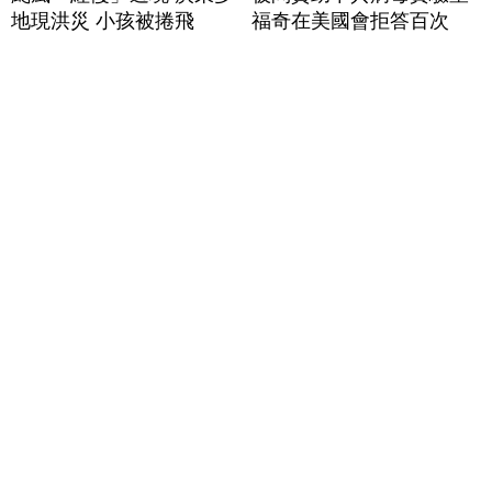
地現洪災 小孩被捲飛
福奇在美國會拒答百次