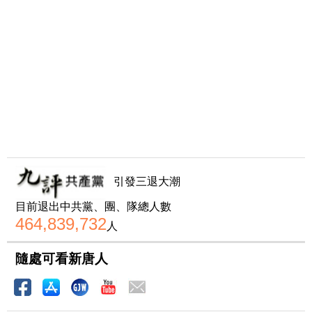
引發三退大潮
目前退出中共黨、團、隊總人數
464,839,732
人
隨處可看新唐人