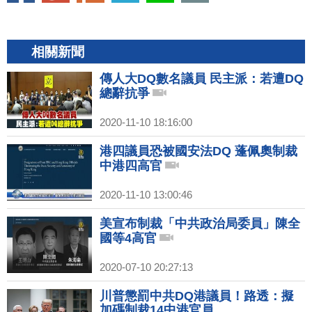
相關新聞
傳人大DQ數名議員 民主派：若遭DQ
總辭抗爭
2020-11-10 18:16:00
港四議員恐被國安法DQ 蓬佩奧制裁
中港四高官
2020-11-10 13:00:46
美宣布制裁「中共政治局委員」陳全
國等4高官
2020-07-10 20:27:13
川普懲罰中共DQ港議員！路透：擬
加碼制裁14中港官員