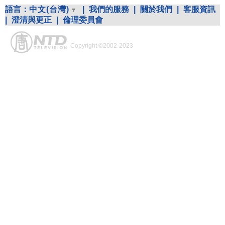
語言：
中文(台灣)
|
我們的服務
|
關於我們
|
客服資訊
|
澄清與更正
|
倫理委員會
Copyright ©2002-2023