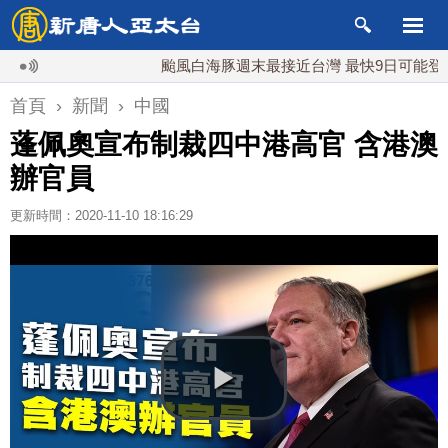
颱風白海豚週末最接近台灣 最快9日可能登陸中國
首頁
›
新聞
›
中國
蓬佩奧宣布制裁四中港高官 含港澳
辦官員
更新時間：2020-11-10 18:16:29