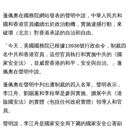
蓬佩奧在國務院網站發表的聲明中說，中華人民共和
國和香港官員繼續出於政治動機，實施逮捕行動，來
破壞（北京）對香港承諾的自治和自由。
「今天，美國國務院已根據13936號行政命令，制裁四
名中共和香港官員，這些官員執行和實施中共的《國
家安全法》，並威脅香港的和平，安全與自治。」蓬
佩奧在聲明中說。
蓬佩奧在聲明中列出遭制裁的四人名單。聲明表示，
李江舟、劉賜蕙和李桂華是參與實施、擴展中共《港
版國安法》的實體（包括任何政府實體）領導人和官
員。
聲明說，李江舟是國家安全局下屬的國家安全公署副