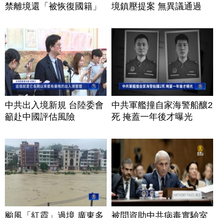
禁離境還「被恢復國籍」
境鎮壓提案 無異議通過
中共出入境新規 台陸委會
中共軍艦撞自家海警船釀2
籲赴中國評估風險
死 掩蓋一年後才曝光
颱風「紅霞」過境 廣東多
被問資助中共病毒實驗室