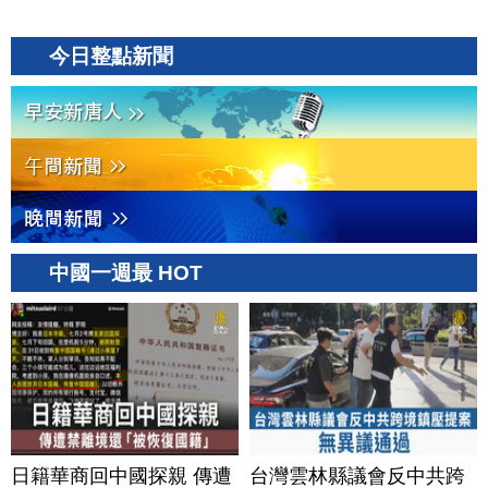
今日整點新聞
中國一週最 HOT
日籍華商回中國探親 傳遭
台灣雲林縣議會反中共跨