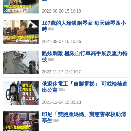
2022-08-20 15:16:18
107歲的人瑞級鋼琴家 每天練琴四小
時
2021-08-07 15:10:26
酷炫刺激 極限自行車高手展反重力特
技
2022-11-17 21:23:27
俄退休電工「自製電梯」 可載輪椅進
出公寓
2021-12-04 15:09:23
印尼「雙胞胎媽媽」辦慈善學校助清
寒生