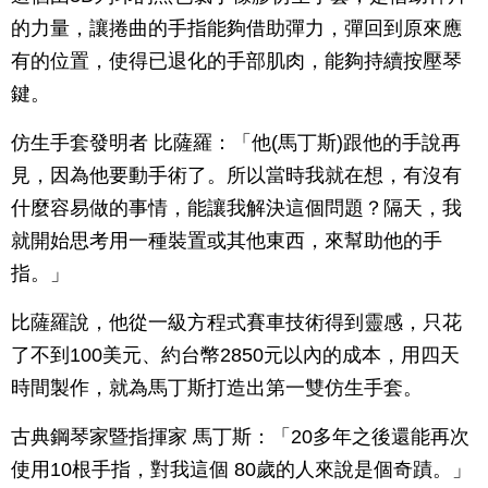
的力量，讓捲曲的手指能夠借助彈力，彈回到原來應
有的位置，使得已退化的手部肌肉，能夠持續按壓琴
鍵。
仿生手套發明者 比薩羅：「他(馬丁斯)跟他的手說再
見，因為他要動手術了。所以當時我就在想，有沒有
什麼容易做的事情，能讓我解決這個問題？隔天，我
就開始思考用一種裝置或其他東西，來幫助他的手
指。」
比薩羅說，他從一級方程式賽車技術得到靈感，只花
了不到100美元、約台幣2850元以內的成本，用四天
時間製作，就為馬丁斯打造出第一雙仿生手套。
古典鋼琴家暨指揮家 馬丁斯：「20多年之後還能再次
使用10根手指，對我這個 80歲的人來說是個奇蹟。」