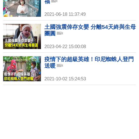
福
2021-06-18 11:37:49
土國強震倖存女嬰 分離54天終與生母
團圓
2023-04-22 15:00:08
疫情下的超級英雄！印尼蜘蛛人登門
送暖
2021-10-02 15:24:53