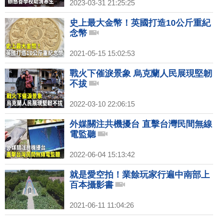
2023-03-31 21:25:25
史上最大金幣！英國打造10公斤重紀
念幣
2021-05-15 15:02:53
戰火下催淚景象 烏克蘭人民展現堅韌
不拔
2022-03-10 22:06:15
外媒關注共機擾台 直擊台灣民間無線
電監聽
2022-06-04 15:13:42
就是愛空拍！業餘玩家行遍中南部上
百本攝影書
2021-06-11 11:04:26