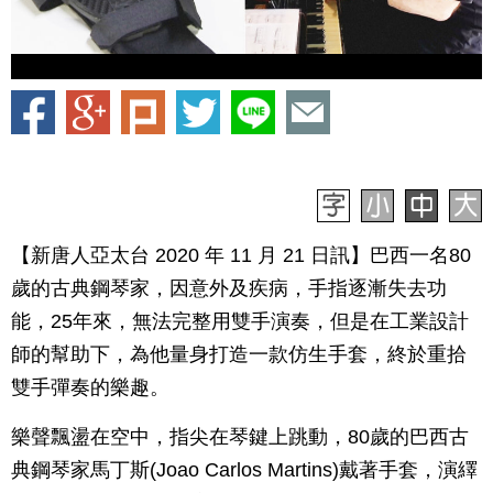
【新唐人亞太台 2020 年 11 月 21 日訊】巴西一名80
歲的古典鋼琴家，因意外及疾病，手指逐漸失去功
能，25年來，無法完整用雙手演奏，但是在工業設計
師的幫助下，為他量身打造一款仿生手套，終於重拾
雙手彈奏的樂趣。
樂聲飄盪在空中，指尖在琴鍵上跳動，80歲的巴西古
典鋼琴家馬丁斯(Joao Carlos Martins)戴著手套，演繹