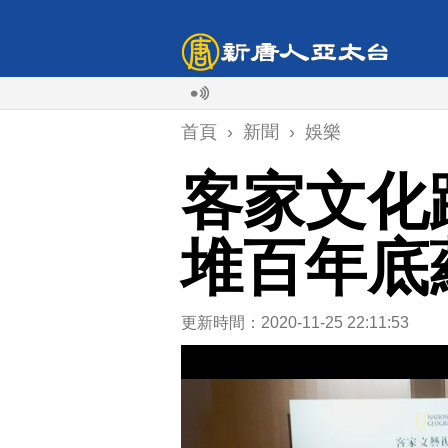
首頁
›
新聞
›
娛樂
客家文化
堆百年底
更新時間：2020-11-25 22:11:53