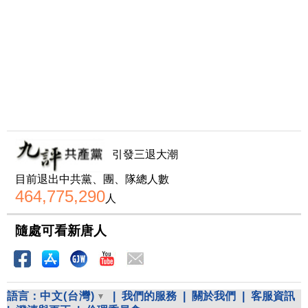
引發三退大潮
目前退出中共黨、團、隊總人數
464,775,290
人
隨處可看新唐人
語言：
中文(台灣)
|
我們的服務
|
關於我們
|
客服資訊