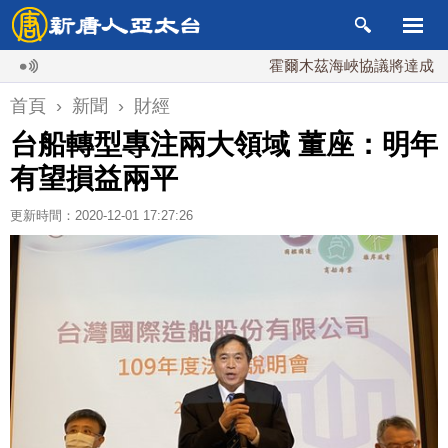
霍爾木茲海峽協議將達成？伊朗
首頁
›
新聞
›
財經
台船轉型專注兩大領域 董座：明年
有望損益兩平
更新時間：2020-12-01 17:27:26