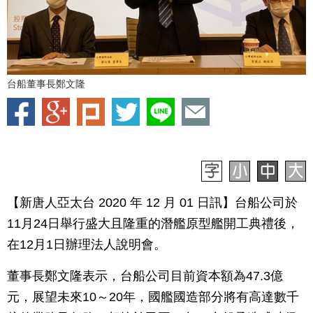
台船董事長鄭文隆
【新唐人亞太台 2020 年 12 月 01 日訊】台船公司於
11月24日舉行盛大且隆重的潛艦原型艦開工典禮後，
在12月1日辦理法人說明會。
董事長鄭文隆表示，台船公司目前資本額為47.3億
元，展望未來10～20年，國艦國造部分將有高達數千