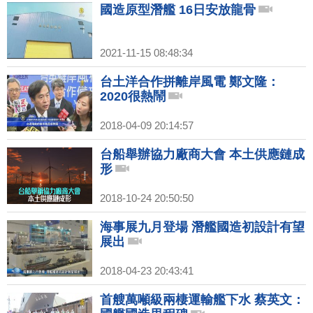
國造原型潛艦 16日安放龍骨
2021-11-15 08:48:34
台土洋合作拼離岸風電 鄭文隆：
2020很熱鬧
2018-04-09 20:14:57
台船舉辦協力廠商大會 本土供應鏈成
形
2018-10-24 20:50:50
海事展九月登場 潛艦國造初設計有望
展出
2018-04-23 20:43:41
首艘萬噸級兩棲運輸艦下水 蔡英文：