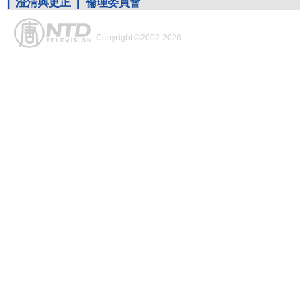
|
澄清與更正
|
倫理委員會
Copyright ©2002-2026