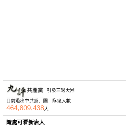
引發三退大潮
目前退出中共黨、團、隊總人數
464,809,438
人
隨處可看新唐人