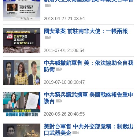
2013-04-27 21:03:54
國安鞏案 前駐南非大使：一帳兩報
2011-07-01 21:06:54
中共喊撤銷軍售 美：依法協助台自我
防衛
2019-07-10 08:08:47
中共窮兵黷武擴軍 美國戰略報告重申
護台
2020-05-26 20:48:55
美對台軍售 中共外交部竟稱：制裁出
口武器美企