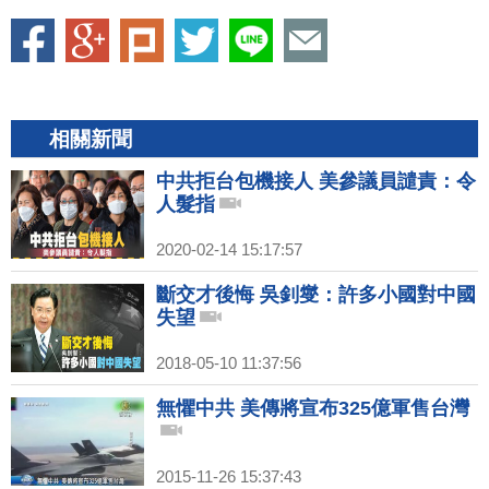
相關新聞
中共拒台包機接人 美參議員譴責：令
人髮指
2020-02-14 15:17:57
斷交才後悔 吳釗燮：許多小國對中國
失望
2018-05-10 11:37:56
無懼中共 美傳將宣布325億軍售台灣
2015-11-26 15:37:43