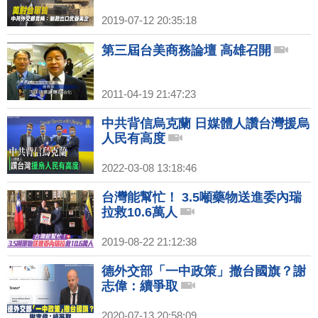
2019-07-12 20:35:18
第三屆台美商務論壇 高雄召開
2011-04-19 21:47:23
中共背信烏克蘭 日媒體人讚台灣援烏
人民有高度
2022-03-08 13:18:46
台灣能幫忙！ 3.5噸藥物送進委內瑞
拉救10.6萬人
2019-08-22 21:12:38
德外交部「一中政策」撤台國旗？謝
志偉：續爭取
2020-07-13 20:58:09