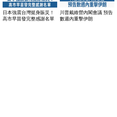
日本強震台灣挺身賑災！
川普戴維營內閣會議 預告
高市早苗發完整感謝名單
數週內重擊伊朗