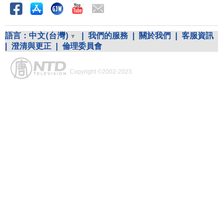
語言：
中文(台灣)
|
我們的服務
|
關於我們
|
客服資訊
|
澄清與更正
|
倫理委員會
Copyright ©2002-2023