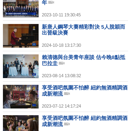
年
2023-10-11 19:30:45
新唐人鋼琴大賽精彩對決 5人脫穎而
出晉級決賽
2024-10-18 13:17:30
賴清德與台美青年座談 估今晚8點抵
巴拉圭
2023-08-14 13:08:32
享受酒吧氛圍不怕醉 紐約無酒精調酒
成新潮流
2023-07-12 14:17:24
享受酒吧氛圍不怕醉 紐約無酒精調酒
成新潮流