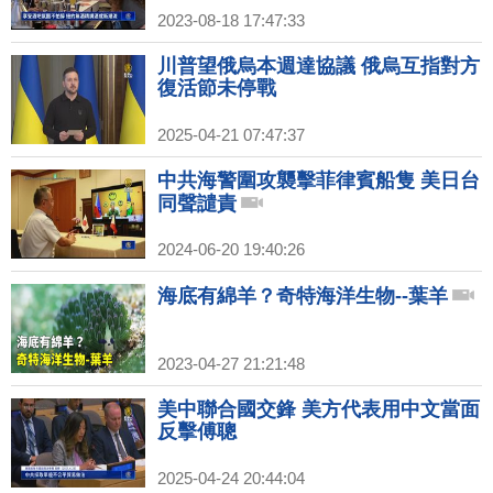
2023-08-18 17:47:33
川普望俄烏本週達協議 俄烏互指對方
復活節未停戰
2025-04-21 07:47:37
中共海警圍攻襲擊菲律賓船隻 美日台
同聲譴責
2024-06-20 19:40:26
海底有綿羊？奇特海洋生物--葉羊
2023-04-27 21:21:48
美中聯合國交鋒 美方代表用中文當面
反擊傅聰
2025-04-24 20:44:04