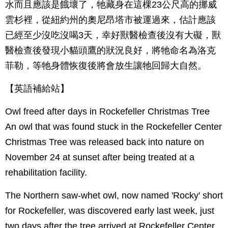
水而且應該是餓壞了，牠藏身在這棵23公尺高的挪威
雲杉裡，從紐約州的奧尼昂塔市被運過來，估計應該
已經至少沒吃沒喝3天，幸好獸醫檢查後沒有大礙，獸
醫檢查後發現小貓頭鷹的狀況良好，將牠命名為洛克
菲勒，等牠身體恢復後將會放生讓牠回歸大自然。
【英語補給站】
Owl freed after days in Rockefeller Christmas Tree
An owl that was found stuck in the Rockefeller Center
Christmas Tree was released back into nature on
November 24 at sunset after being treated at a
rehabilitation facility.
The Northern saw-whet owl, now named 'Rocky' short
for Rockefeller, was discovered early last week, just
two days after the tree arrived at Rockefeller Center