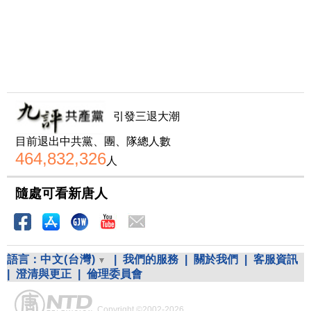
引發三退大潮
目前退出中共黨、團、隊總人數
464,832,326
人
隨處可看新唐人
語言：
中文(台灣)
|
我們的服務
|
關於我們
|
客服資訊
|
澄清與更正
|
倫理委員會
Copyright ©2002-2026