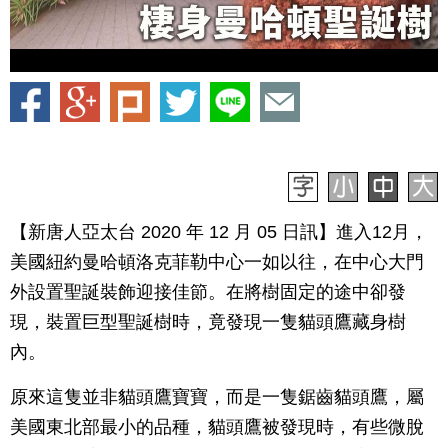
【新唐人亞太台 2020 年 12 月 05 日訊】進入12月，
美國紐約曼哈頓洛克菲勒中心一如以往，在中心大門
外設置聖誕裝飾迎接佳節。在將樹固定的途中卻發
現，裝置巨型聖誕樹時，竟發現一隻貓頭鷹藏身樹
內。
原來這隻並非貓頭鷹寶寶，而是一隻鋸齒貓頭鷹，屬
美國東北部最小的品種，貓頭鷹被發現時，有些微脫