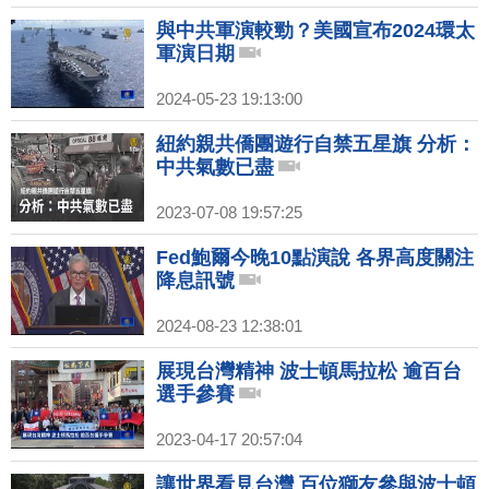
與中共軍演較勁？美國宣布2024環太
軍演日期
2024-05-23 19:13:00
紐約親共僑團遊行自禁五星旗 分析：
中共氣數已盡
2023-07-08 19:57:25
Fed鮑爾今晚10點演說 各界高度關注
降息訊號
2024-08-23 12:38:01
展現台灣精神 波士頓馬拉松 逾百台
選手參賽
2023-04-17 20:57:04
讓世界看見台灣 百位獅友參與波士頓