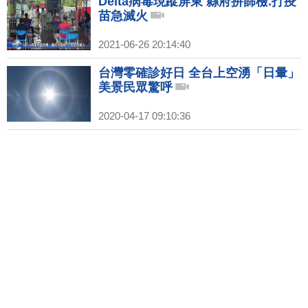
Delta病毒現蹤屏東 縣府拚篩檢.打疫
苗急滅火
2021-06-26 20:14:40
台灣零確診好日 全台上空湧「日暈」
美景民眾驚呼
2020-04-17 09:10:36