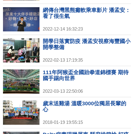
網傳台灣黑熊癱軟乘車影片 潘孟安：
看了很生氣
2022-12-14 16:32:23
開學日落實防疫 潘孟安視察海豐國小
開學整備
2022-02-13 17:19:35
111年阿猴盃全國跆拳道錦標賽 期待
國手踢向世界
2022-03-13 22:50:06
歲末送雞湯 溫暖3000位獨居長輩的
心
2018-01-19 19:55:15