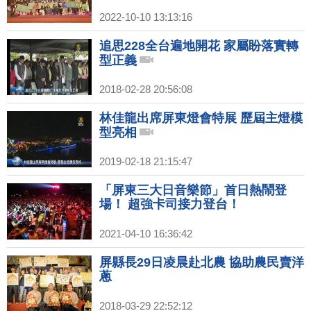
2022-10-10 13:13:16
追思228全台遍地開花 家屬盼落實轉
型正義
2018-02-28 20:56:08
林佳龍出席屏東燈會特展 歷屆主燈模
型亮相
2019-02-18 21:15:47
「屏東三大日音樂節」首日熱鬧登
場！ 超強卡司接力登台！
2021-04-10 16:36:42
屏縣長29日凌晨赴北農 協助農民賣洋
蔥
2018-03-29 22:52:12