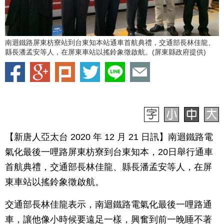
南迴鐵路屏東枋寮站到台東知本站通車首航典禮，交通部長林佳龍、
縣長潘孟安等人，在屏東車站以搖鈴象徵啟航。(屏東縣政府提供)
【新唐人亞太台 2020 年 12 月 21 日訊】南迴鐵路電
氣化最後一哩路屏東枋寮到台東知本，20日舉行通車
首航典禮，交通部長林佳龍、縣長潘孟安等人，在屏
東車站以搖鈴象徵啟航。
交通部長林佳龍表示，南迴鐵路電氣化最後一哩路通
車，讓他像小時候要遠足一樣，興奮到前一晚睡不著