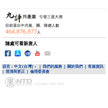
引發三退大潮
目前退出中共黨、團、隊總人數
464,876,877
人
隨處可看新唐人
語言：
中文(台灣)
|
我們的服務
|
關於我們
|
客服資訊
|
澄清與更正
|
倫理委員會
Copyright ©2002-2026