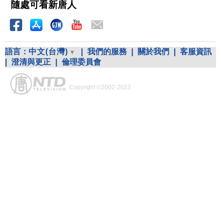
隨處可看新唐人
語言：
中文(台灣)
|
我們的服務
|
關於我們
|
客服資訊
|
澄清與更正
|
倫理委員會
Copyright ©2002-2023