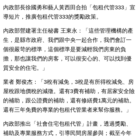
內政部長徐國勇和藝人黃西田合拍「包租代管333」宣
導短片，推廣包租代管333的獎勵政策。
內政部營建署主任秘書 王東永：「這些管理機構的產
生，是縣市政府、我們跟中央一起合作，我們會訂一
個很嚴苛的標準，這個標準是要減輕我們房東的負
擔，那也讓我們的房客，可以很安心的、可以找到優
質安全的住宅。」
業者 鄭俊杰：「3稅有減免，3稅是有所得稅減免、房
屋稅跟地價稅的減徵。還有3費有補助，有居家安全險
的補助，跟公證費的補助，還有修繕費1萬元的補助。
還有三年免費的專業的包租代管業者來幫你服務。」
內政部推出「社會住宅包租代管」計畫，透過獎勵、
補助及專業服務方式，引導民間房屋參與；截至今年