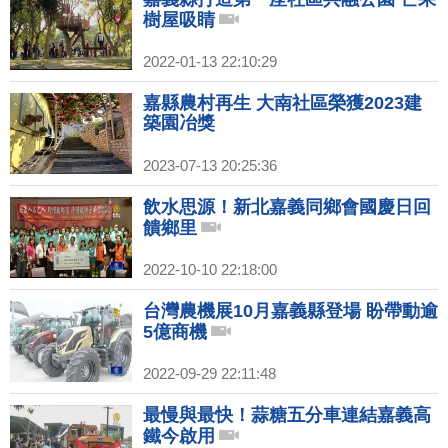
樹屋吸睛
2022-01-13 22:10:29
嘉縣農村再生 大南社區榮獲2023建
築園冶獎
2023-07-13 20:25:36
飲水思源！新北嘉義同鄉會國慶日回
饋鄉里
2022-10-10 22:18:00
台灣農機展10月嘉義縣登場 盼帶動逾
5億商機
2022-09-29 22:11:48
最慢與最快！蒜糖五分車連結嘉義高
鐵今啟用