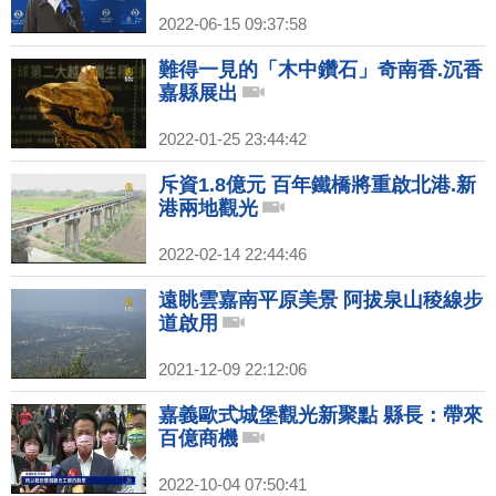
2022-06-15 09:37:58
難得一見的「木中鑽石」奇南香.沉香
嘉縣展出
2022-01-25 23:44:42
斥資1.8億元 百年鐵橋將重啟北港.新
港兩地觀光
2022-02-14 22:44:46
遠眺雲嘉南平原美景 阿拔泉山稜線步
道啟用
2021-12-09 22:12:06
嘉義歐式城堡觀光新聚點 縣長：帶來
百億商機
2022-10-04 07:50:41