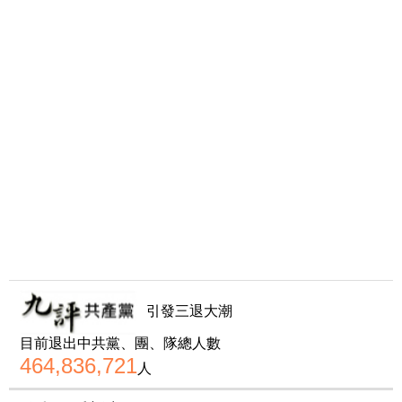
引發三退大潮
目前退出中共黨、團、隊總人數
464,836,721
人