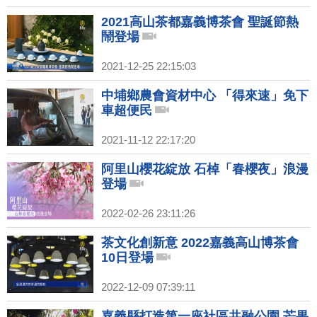
2021高山茶都嘉義博茶會 聖誕節熱
鬧登場
2021-12-25 22:15:03
中埔鄉農會資材中心 「得來速」免下
車超便民
2021-11-12 22:17:20
阿里山櫻花綻放 石棹「春櫻夜」浪漫
登場
2022-02-26 23:11:26
茶文化創新意 2022嘉義高山博茶會
10日登場
2022-12-09 07:39:11
嘉義縣打造第一座社區共融公園 芒果