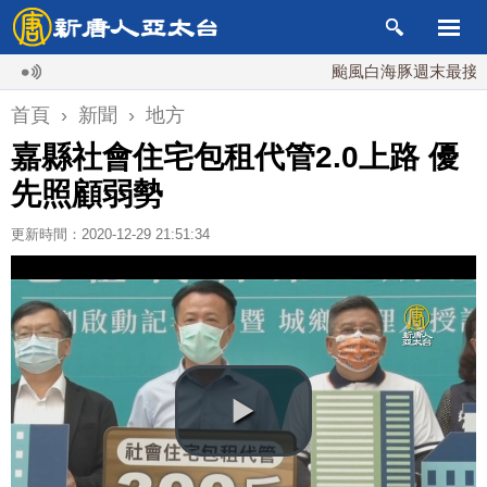
颱風白海豚週末最接近台灣 
首頁
›
新聞
›
地方
嘉縣社會住宅包租代管2.0上路 優
先照顧弱勢
更新時間：2020-12-29 21:51:34