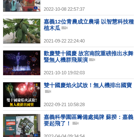
2022-10-08 22:57:37
嘉義12位青農成立農場 以智慧科技種
植木瓜
2021-09-22 22:24:40
歡慶雙十國慶 故宮南院重磅推出水舞
暨無人機群飛展演
2021-10-10 19:02:03
雙十國慶焰火試放！無人機排出國寶
2022-09-21 10:58:28
嘉義科學園區籌備處揭牌 蘇揆：嘉義
要起飛了！
2022-04-04 09:34:54