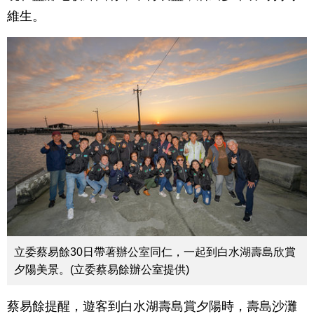
維生。
立委蔡易餘30日帶著辦公室同仁，一起到白水湖壽島欣賞
夕陽美景。(立委蔡易餘辦公室提供)
蔡易餘提醒，遊客到白水湖壽島賞夕陽時，壽島沙灘