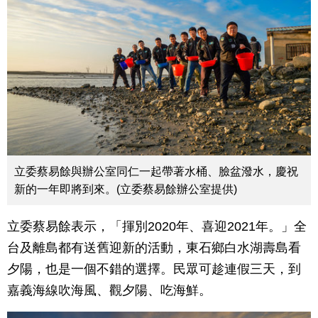
立委蔡易餘與辦公室同仁一起帶著水桶、臉盆潑水，慶祝
新的一年即將到來。(立委蔡易餘辦公室提供)
立委蔡易餘表示，「揮別2020年、喜迎2021年。」全
台及離島都有送舊迎新的活動，東石鄉白水湖壽島看
夕陽，也是一個不錯的選擇。民眾可趁連假三天，到
嘉義海線吹海風、觀夕陽、吃海鮮。