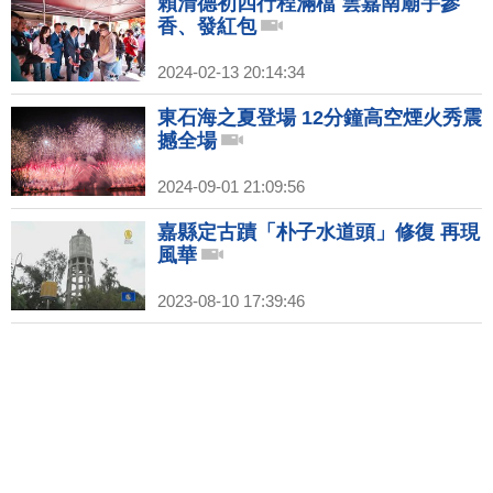
賴清德初四行程滿檔 雲嘉南廟宇參
香、發紅包
2024-02-13 20:14:34
東石海之夏登場 12分鐘高空煙火秀震
撼全場
2024-09-01 21:09:56
嘉縣定古蹟「朴子水道頭」修復 再現
風華
2023-08-10 17:39:46