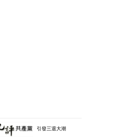
引發三退大潮