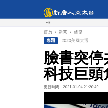
首頁
›
新聞
›
國際
專題
2020美國大選
臉書突停
科技巨頭
更新時間：2021-01-04 21:20:49