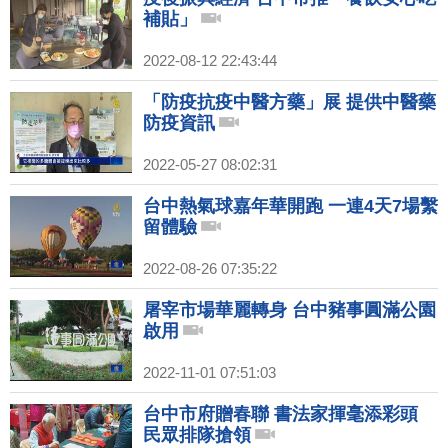
補貼」
2022-08-12 22:43:44
「防疫抗疫中醫方藥」展 提供中醫藥
防疫資訊
2022-05-27 08:02:31
台中熱氣球嘉年華開跑 一連4天7場繫
留體驗
2022-08-26 07:35:22
屠宰市場華麗轉身 台中豬事圓滿公園
啟用
2022-11-01 07:51:03
台中市府贈春聯 書法家揮毫添彩頭
民眾排隊搶領