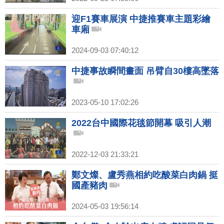
迎F1賽車展演 中捷推賽車主題彩繪
車廂
2024-09-03 07:40:12
中捷事故瞬間畫面 吊臂自30樓高墜落
2023-05-10 17:02:26
2022台中國際花毯節開幕 吸引人潮
2022-12-03 21:33:21
鄭文燦、盧秀燕相約吃酸菜白肉鍋 挺
國產豬肉
2024-05-03 19:56:14