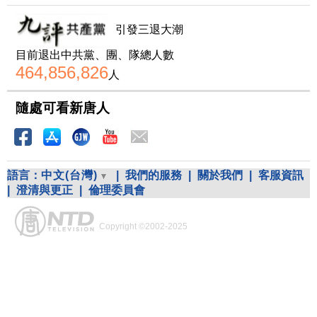
引發三退大潮
目前退出中共黨、團、隊總人數
464,856,826
人
隨處可看新唐人
語言：
中文(台灣)
|
我們的服務
|
關於我們
|
客服資訊
|
澄清與更正
|
倫理委員會
Copyright ©2002-2025