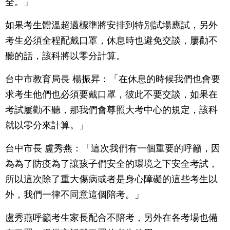
全。」
如果考生體溫超過標準將安排到特別試場應試，另外
考生必須全程配戴口罩，休息時也避免交談，屢勸不
聽的話，該科將以零分計算。
台中市教育局長 楊振昇：「在休息的時候我們也會要
求考生他們也必須要戴口罩，彼此不要交談，如果在
考試屢勸不聽，那我們會尊照大考中心的規定，該科
就以零分來計算。」
台中市長 盧秀燕：「這次我們有一個重要的呼籲，因
為為了防疫為了讓孩子們安全的環境之下安全考試，
所以這次除了重大傷病或者是身心障礙的這些考生以
外，我們一律不同意這個陪考。」
盧秀燕呼籲考生家長配合不陪考，另外在各考場也備