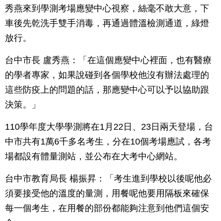
秀燕來到學測考場應變中心視察，絲毫不敢大意，下
車後先乾洗手雙手消毒，再通過體溫檢測通道，綠燈
放行。
台中市長 盧秀燕：「在這個應變中心裡面，也有醫療
的學者專家，如果說碰到各個學校他沒有辦法處理的
這些防疫上的問題的話，那應變中心可以予以協助跟
決策。」
110學年度大學學測將在1月22日、23日兩天登場，台
中市共有1萬6千多名考生，分在10個考場應試，各考
場都設有體量測站，並公布在大考中心網站。
台中市教育局長 楊振昇：「考生進到學校以後呢他必
須要接受他的溫度的量測，用餐呢他要用隔板來確保
每一個考生，在用餐的部份都能夠注意到他們這個安