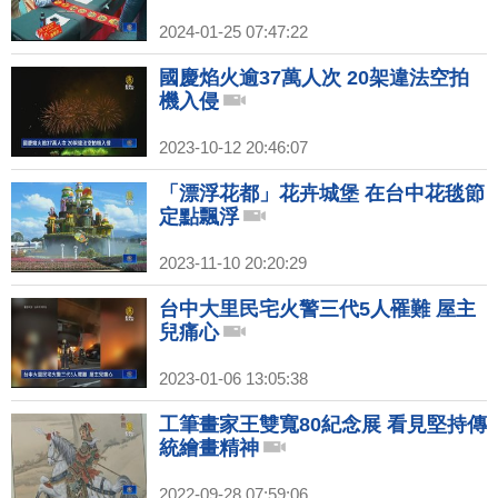
2024-01-25 07:47:22
國慶焰火逾37萬人次 20架違法空拍
機入侵
2023-10-12 20:46:07
「漂浮花都」花卉城堡 在台中花毯節
定點飄浮
2023-11-10 20:20:29
台中大里民宅火警三代5人罹難 屋主
兒痛心
2023-01-06 13:05:38
工筆畫家王雙寬80紀念展 看見堅持傳
統繪畫精神
2022-09-28 07:59:06