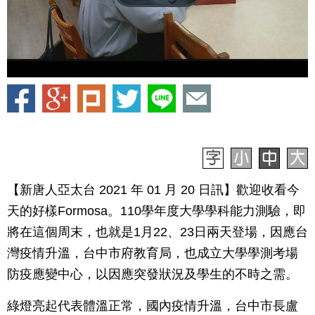
【新唐人亞太台 2021 年 01 月 20 日訊】歡迎收看今
天的好樣Formosa。110學年度大學學科能力測驗，即
將在這個周末，也就是1月22、23日兩天登場，因應台
灣疫情升溫，台中市府教育局，也成立大學學測考場
防疫應變中心，以因應突發狀況及學生的不時之需。
綠燈亮起代表體溫正常，國內疫情升溫，台中市長盧