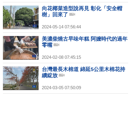
向花椰菜造型說再見 彰化「安全帽
樹」回來了
2024-05-14 07:56:44
美濃柴燒古早味年糕 阿嬤時代的過年
零嘴
2024-02-08 07:45:15
台灣最長木棉道 綿延5公里木棉花持
續綻放
2024-03-05 07:50:09