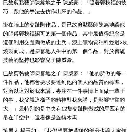
已故剪黏藝師陳篡地之子 陳威豪：「照著郭秋福的技
巧，跟他的手法去仿作出來的作品。」
掛在牆上的交趾陶作品，是已故剪黏藝師陳篡地讓他
的師傅郭秋福認可的第一個作品，其中最值得紀念是
這個利用交趾陶做成的士兵，漆上礦物質釉料經過2次
燒製而成，是陳篡地人生中的第一個作品，對於傳統
技藝的堅持也影響兒子陳威豪。
已故剪黏藝師陳篡地之子 陳威豪：「他的所做的每一
件作品，他都會要求要達到他的個人的品質的標準，
對所以這對於我來講，專注在一件事情上面做一輩子
的事，我父親這樣子的精神對我來講，是影響非常的
大。」最特別的是中央有12隻交趾陶做成的馬匹有的
吊在半空中，遠看像是旋轉木馬。
策展人 楊玉如：「我們想要把背後的部分也讓大家知