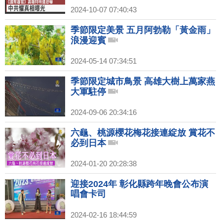
2024-10-07 07:40:43
季節限定美景 五月阿勃勒「黃金雨」
浪漫迎賓
2024-05-14 07:34:51
季節限定城市鳥景 高雄大樹上萬家燕
大軍駐停
2024-09-06 20:34:16
六龜、桃源櫻花梅花接連綻放 賞花不
必到日本
2024-01-20 20:28:38
迎接2024年 彰化縣跨年晚會公布演
唱會卡司
2024-02-16 18:44:59