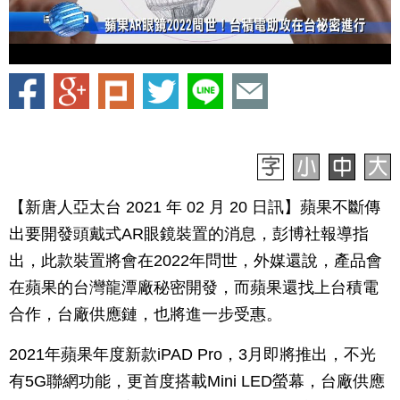
【新唐人亞太台 2021 年 02 月 20 日訊】蘋果不斷傳
出要開發頭戴式AR眼鏡裝置的消息，彭博社報導指
出，此款裝置將會在2022年問世，外媒還說，產品會
在蘋果的台灣龍潭廠秘密開發，而蘋果還找上台積電
合作，台廠供應鏈，也將進一步受惠。
2021年蘋果年度新款iPAD Pro，3月即將推出，不光
有5G聯網功能，更首度搭載Mini LED螢幕，台廠供應