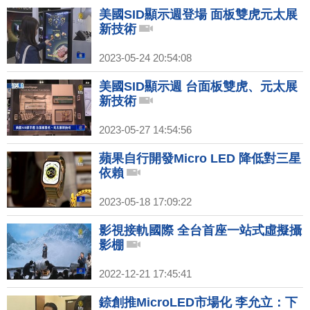
美國SID顯示週登場 面板雙虎元太展
新技術
2023-05-24 20:54:08
美國SID顯示週 台面板雙虎、元太展
新技術
2023-05-27 14:54:56
蘋果自行開發Micro LED 降低對三星
依賴
2023-05-18 17:09:22
影視接軌國際 全台首座一站式虛擬攝
影棚
2022-12-21 17:45:41
錼創推MicroLED市場化 李允立：下