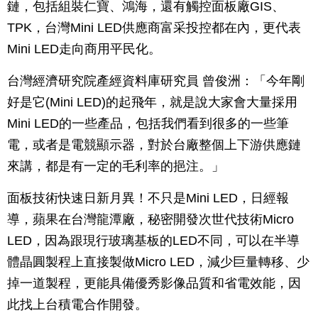
鏈，包括組裝仁寶、鴻海，還有觸控面板廠GIS、
TPK，台灣Mini LED供應商富采投控都在內，更代表
Mini LED走向商用平民化。
台灣經濟研究院產經資料庫研究員 曾俊洲：「今年剛
好是它(Mini LED)的起飛年，就是說大家會大量採用
Mini LED的一些產品，包括我們看到很多的一些筆
電，或者是電競顯示器，對於台廠整個上下游供應鏈
來講，都是有一定的毛利率的挹注。」
面板技術快速日新月異！不只是Mini LED，日經報
導，蘋果在台灣龍潭廠，秘密開發次世代技術Micro
LED，因為跟現行玻璃基板的LED不同，可以在半導
體晶圓製程上直接製做Micro LED，減少巨量轉移、少
掉一道製程，更能具備優秀影像品質和省電效能，因
此找上台積電合作開發。