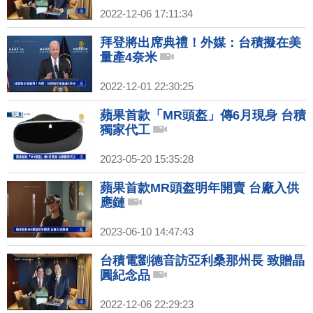
2022-12-06 17:11:34
拜登將出席典禮！外媒：台積擬在美
量產4奈米
2022-12-01 22:30:25
蘋果首款「MR頭盔」傳6月現身 台積
獨家代工
2023-05-20 15:35:28
蘋果首款MR頭盔明年開賣 台廠入供
應鏈
2023-06-10 14:47:43
台積電劉德音訪亞利桑那州長 致贈晶
圓紀念品
2022-12-06 22:29:23