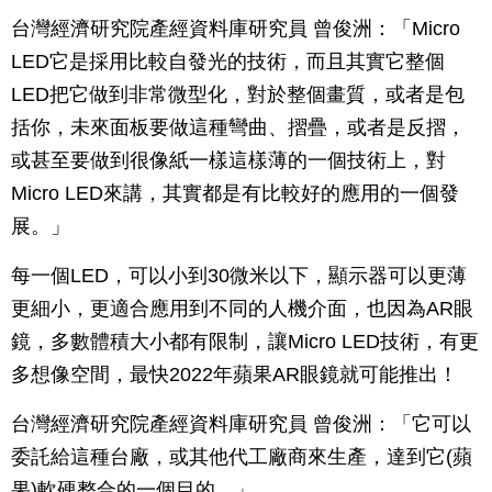
台灣經濟研究院產經資料庫研究員 曾俊洲：「Micro
LED它是採用比較自發光的技術，而且其實它整個
LED把它做到非常微型化，對於整個畫質，或者是包
括你，未來面板要做這種彎曲、摺疊，或者是反摺，
或甚至要做到很像紙一樣這樣薄的一個技術上，對
Micro LED來講，其實都是有比較好的應用的一個發
展。」
每一個LED，可以小到30微米以下，顯示器可以更薄
更細小，更適合應用到不同的人機介面，也因為AR眼
鏡，多數體積大小都有限制，讓Micro LED技術，有更
多想像空間，最快2022年蘋果AR眼鏡就可能推出！
台灣經濟研究院產經資料庫研究員 曾俊洲：「它可以
委託給這種台廠，或其他代工廠商來生產，達到它(蘋
果)軟硬整合的一個目的。」