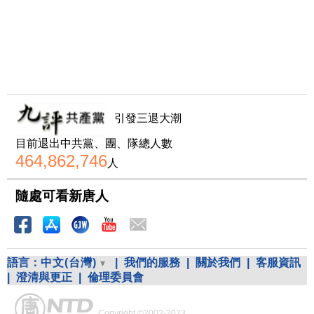
引發三退大潮
目前退出中共黨、團、隊總人數
464,862,746
人
隨處可看新唐人
語言：
中文(台灣)
|
我們的服務
|
關於我們
|
客服資訊
|
澄清與更正
|
倫理委員會
Copyright ©2002-2023