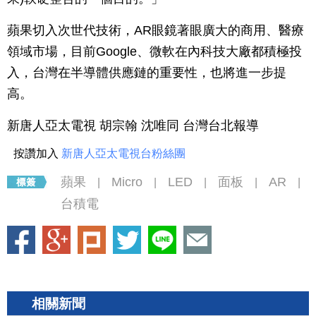
蘋果切入次世代技術，AR眼鏡著眼廣大的商用、醫療
領域市場，目前Google、微軟在內科技大廠都積極投
入，台灣在半導體供應鏈的重要性，也將進一步提
高。
新唐人亞太電視 胡宗翰 沈唯同 台灣台北報導
按讚加入
新唐人亞太電視台粉絲團
蘋果
Micro
LED
面板
AR
|
|
|
|
|
台積電
相關新聞