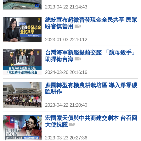
2023-04-22 21:14:43
總統宣布超徵普發現金全民共享 民眾
盼審慎善用
2023-01-03 22:10:12
台灣海軍新艦提前交艦 「航母殺手」
助捍衛台海
2024-03-26 20:16:16
蔗園轉型有機農耕栽培區 導入淨零碳
匯耕作
2023-04-22 21:20:40
宏國索天價與中共商建交劇本 台召回
大使抗議
2023-03-23 20:27:36