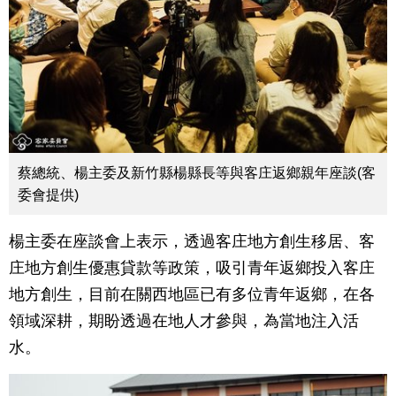
蔡總統、楊主委及新竹縣楊縣長等與客庄返鄉親年座談(客
委會提供)
楊主委在座談會上表示，透過客庄地方創生移居、客
庄地方創生優惠貸款等政策，吸引青年返鄉投入客庄
地方創生，目前在關西地區已有多位青年返鄉，在各
領域深耕，期盼透過在地人才參與，為當地注入活
水。