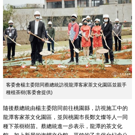
客委會楊主委陪同蔡總統訪視龍潭客家茶文化園區並親手
種植茶樹(客委會提供)
隨後蔡總統由楊主委陪同前往桃園縣，訪視施工中的
龍潭客家茶文化園區，並與桃園市長鄭文燦等人一同
種下茶樹樹苗。蔡總統進一步表示，龍潭的茶文化