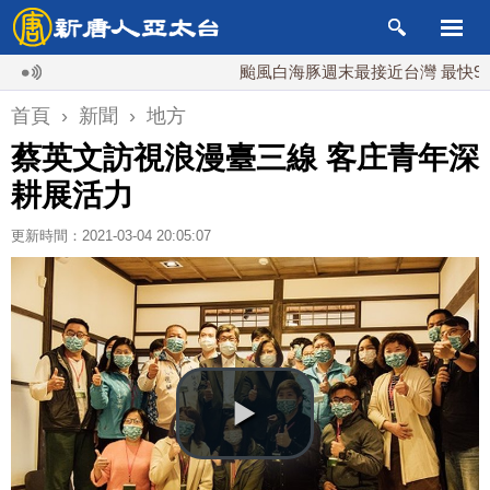
颱風白海豚週末最接近台灣 最快9日可能登
首頁
›
新聞
›
地方
蔡英文訪視浪漫臺三線 客庄青年深
耕展活力
更新時間：2021-03-04 20:05:07