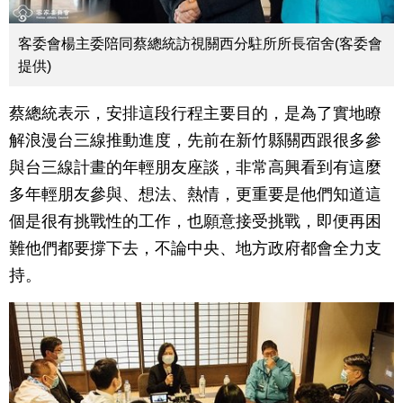
客委會楊主委陪同蔡總統訪視關西分駐所所長宿舍(客委會
提供)
蔡總統表示，安排這段行程主要目的，是為了實地瞭
解浪漫台三線推動進度，先前在新竹縣關西跟很多參
與台三線計畫的年輕朋友座談，非常高興看到有這麼
多年輕朋友參與、想法、熱情，更重要是他們知道這
個是很有挑戰性的工作，也願意接受挑戰，即便再困
難他們都要撐下去，不論中央、地方政府都會全力支
持。