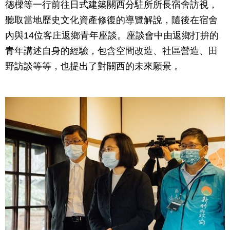
德樑等一行前往日式建築關西分駐所所長宿舍訪視，
聽取當地歷史文化資產修復的導覽解說，隨後在宿舍
內與14位客庄返鄉青年座談。座談會中由返鄉打拚的
青年講述自身的經驗，包含空間改造、社區營造、田
野訪談等等，也提出了對關西的未來願景 。