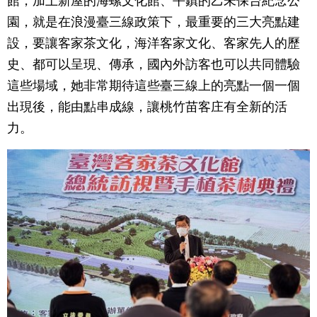
館，加上新屋的海螺文化館、平鎮的乙未保台紀念公
園，就是在浪漫臺三線政策下，最重要的三大亮點建
設，要讓客家茶文化，海洋客家文化、客家先人的歷
史、都可以呈現、傳承，國內外訪客也可以共同體驗
這些場域，她非常期待這些臺三線上的亮點一個一個
出現後，能由點串成線，讓桃竹苗客庄有全新的活
力。