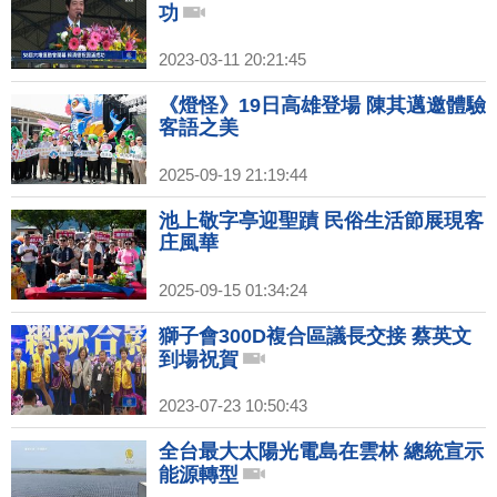
功
2023-03-11 20:21:45
《燈怪》19日高雄登場 陳其邁邀體驗
客語之美
2025-09-19 21:19:44
池上敬字亭迎聖蹟 民俗生活節展現客
庄風華
2025-09-15 01:34:24
獅子會300D複合區議長交接 蔡英文
到場祝賀
2023-07-23 10:50:43
全台最大太陽光電島在雲林 總統宣示
能源轉型