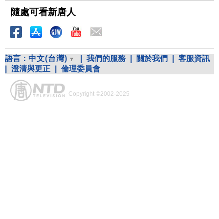
隨處可看新唐人
語言：
中文(台灣)
|
我們的服務
|
關於我們
|
客服資訊
|
澄清與更正
|
倫理委員會
Copyright ©2002-2025