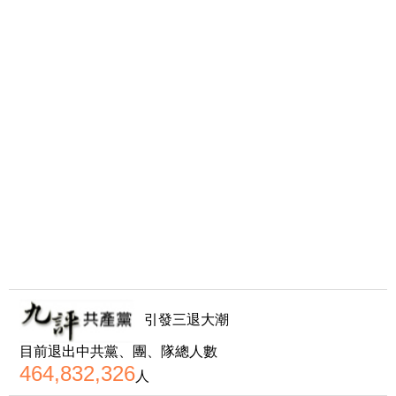
引發三退大潮
目前退出中共黨、團、隊總人數
464,832,326
人