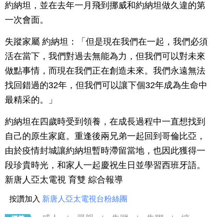
約納坦，並在去年一月飛到挪威和約納坦做久違的第
一次會面。
失蹤家屬 約納坦：「但是現在我們在一起，我們必須
活在當下，我們對過去無能為力，但我們可以對未來
做點事情，而現在我們正在創造未來。我們永遠無法
找回錯過的32年，但我們可以讓下個32年成為生命中
最精采的。」
約納坦在四歲時受到領養，在成長過程中一直想找到
自己的原生家庭。重逢後兩兄弟一起回到哥倫比亞，
由於疫情封城讓約納坦暫時滯留當地，也因此獲得一
段珍貴時光，和家人一起慶祝生日並學習西班牙語。
新唐人亞太電視 育雙 綜合報導
按讚加入
新唐人亞太電視台粉絲團