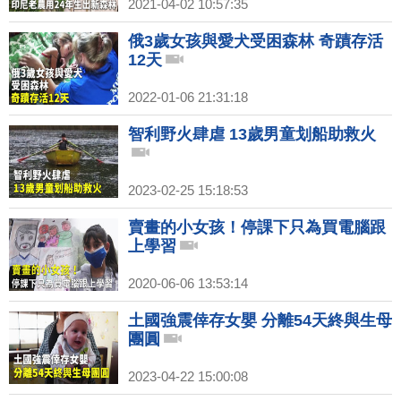
2021-04-02 10:57:35
俄3歲女孩與愛犬受困森林 奇蹟存活
12天
2022-01-06 21:31:18
智利野火肆虐 13歲男童划船助救火
2023-02-25 15:18:53
賣畫的小女孩！停課下只為買電腦跟
上學習
2020-06-06 13:53:14
土國強震倖存女嬰 分離54天終與生母
團圓
2023-04-22 15:00:08