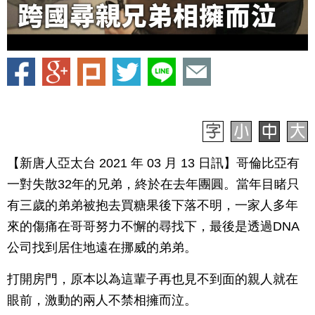
【新唐人亞太台 2021 年 03 月 13 日訊】哥倫比亞有
一對失散32年的兄弟，終於在去年團圓。當年目睹只
有三歲的弟弟被抱去買糖果後下落不明，一家人多年
來的傷痛在哥哥努力不懈的尋找下，最後是透過DNA
公司找到居住地遠在挪威的弟弟。
打開房門，原本以為這輩子再也見不到面的親人就在
眼前，激動的兩人不禁相擁而泣。