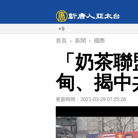
首頁
›
新聞
›
國際
「奶茶聯
甸、揭中
更新時間：2021-03-29 07:25:26