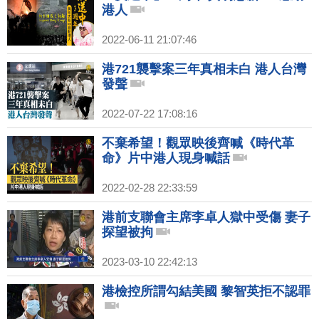
港人
2022-06-11 21:07:46
港721襲擊案三年真相未白 港人台灣
發聲
2022-07-22 17:08:16
不棄希望！觀眾映後齊喊《時代革
命》片中港人現身喊話
2022-02-28 22:33:59
港前支聯會主席李卓人獄中受傷 妻子
探望被拘
2023-03-10 22:42:13
港檢控所謂勾結美國 黎智英拒不認罪