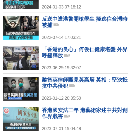
2024-01-03 07:18:12
反送中遭港警開槍學生 擬逃往台灣時
被捕
2022-07-14 17:03:21
「香港的良心」何俊仁健康堪憂 外界
呼籲釋放
2023-06-29 19:32:07
黎智英律師團見英高層 英相：堅決抵
抗中共侵犯
2023-01-12 20:35:59
香港國安法三年 港藝術家述中共對創
作界戕害
2023-07-01 19:04:49