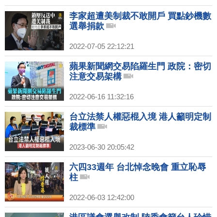
李家超遭美制裁不敢開戶 買點鈔機數
選舉捐款
2022-07-05 22:12:21
蘋果新聞網交易陷羅生門 政院：密切
注意交易架構
2022-06-16 11:32:16
台立法禁人權惡棍入境 港人籲明定制
裁標準
2023-06-30 20:05:42
六四33週年 台北悼念晚會 重立恥辱
柱
2022-06-03 12:42:00