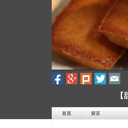
【
首頁
留言