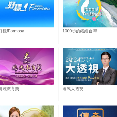
好樣!Formosa
1000步的繽紛台灣
總統教育獎
選戰大透視