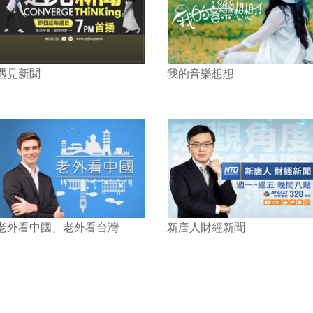
遇見新聞
我的音樂想想
老外看中國、老外看台灣
新唐人財經新聞