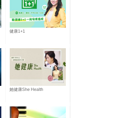
健康1+1
她健康She Health