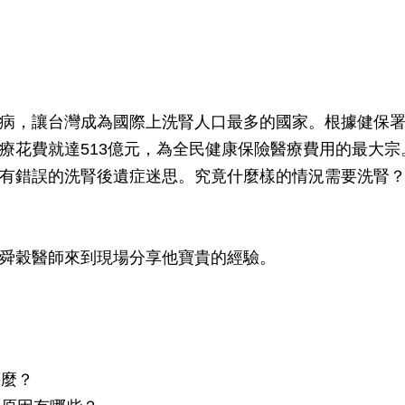
病，讓台灣成為國際上洗腎人口最多的國家。根據健保署2
療花費就達513億元，為全民健康保險醫療費用的最大
有錯誤的洗腎後遺症迷思。究竟什麼樣的情況需要洗腎
舜穀醫師來到現場分享他寶貴的經驗。
甚麼？