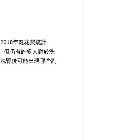
018年健花費統計
宗。但仍有許多人對於洗
？洗腎後可能出現哪些副