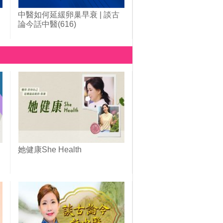
中醫如何延緩卵巢早衰 | 談古
論今話中醫(616)
她健康She Health