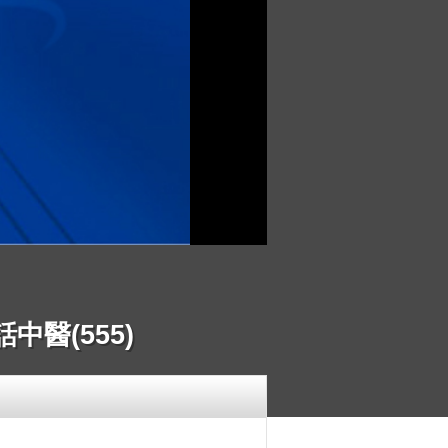
醫(555)