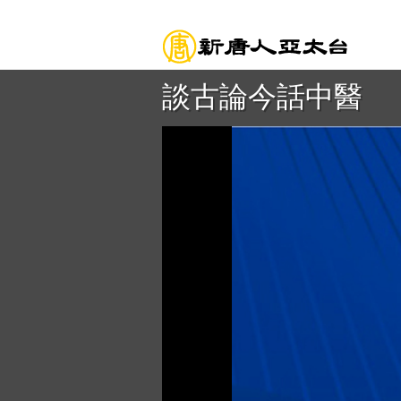
談古論今話中醫