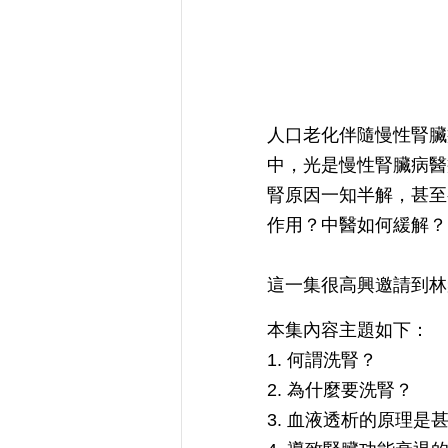
人口老化伴隨慢性腎臟
中，光是慢性腎臟病醫
腎原因一知半解，甚至
作用？中醫如何緩解？
這一集很高興邀請到林
本集內容主題如下：
1. 何謂洗腎？
2. 為什麼要洗腎？
3. 血液透析的原理是