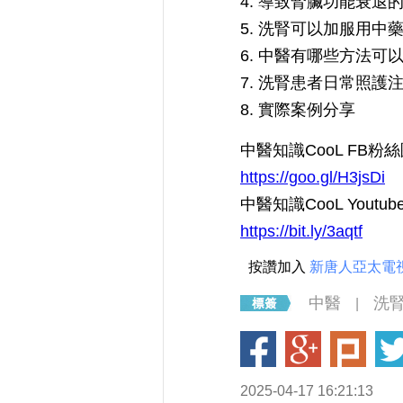
4. 導致腎臟功能衰退
5. 洗腎可以加服用中
6. 中醫有哪些方法
7. 洗腎患者日常照護
8. 實際案例分享
中醫知識CooL FB粉
https://goo.gl/H3jsDi
中醫知識CooL Youtu
https://bit.ly/3aqtf
按讚加入
新唐人亞太電
中醫
洗
|
2025-04-17 16:21:13