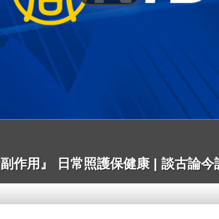
副作用』 日常照護保健康 | 談古論今話中