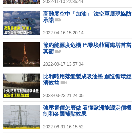
2022-11-10 22:35:44
高難度空中「加油」 法空軍展現協防
承諾
2022-04-16 15:20:14
節約能源度危機 巴黎埃菲爾鐵塔首當
其衝
2022-09-17 13:57:04
比利時用落髮製成吸油墊 創造循環經
濟效益
2023-03-23 21:24:05
強壓電價怎麼做 看懂歐洲能源定價機
制和各國補貼效果
2022-08-31 16:15:52