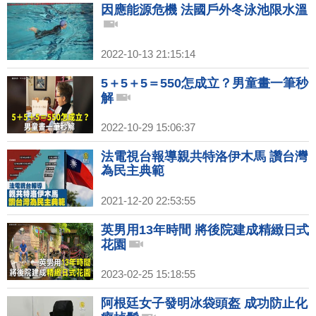
因應能源危機 法國戶外冬泳池限水溫
2022-10-13 21:15:14
5＋5＋5＝550怎成立？男童畫一筆秒
解
2022-10-29 15:06:37
法電視台報導親共特洛伊木馬 讚台灣
為民主典範
2021-12-20 22:53:55
英男用13年時間 將後院建成精緻日式
花園
2023-02-25 15:18:55
阿根廷女子發明冰袋頭盔 成功防止化