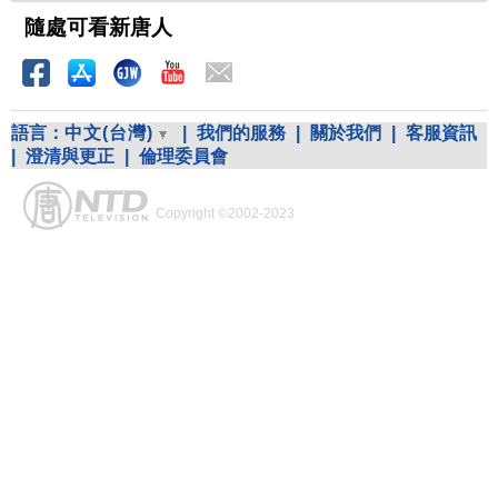
隨處可看新唐人
語言：
中文(台灣)
|
我們的服務
|
關於我們
|
客服資訊
|
澄清與更正
|
倫理委員會
Copyright ©2002-2023