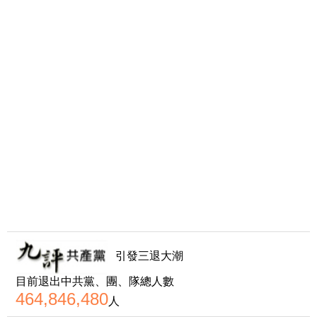
引發三退大潮
目前退出中共黨、團、隊總人數
464,846,480
人