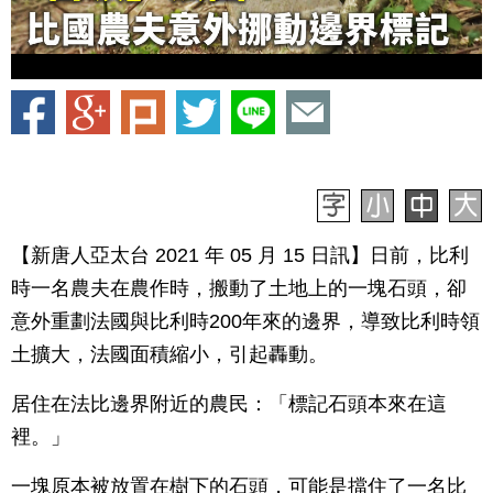
【新唐人亞太台 2021 年 05 月 15 日訊】日前，比利
時一名農夫在農作時，搬動了土地上的一塊石頭，卻
意外重劃法國與比利時200年來的邊界，導致比利時領
土擴大，法國面積縮小，引起轟動。
居住在法比邊界附近的農民：「標記石頭本來在這
裡。」
一塊原本被放置在樹下的石頭，可能是擋住了一名比