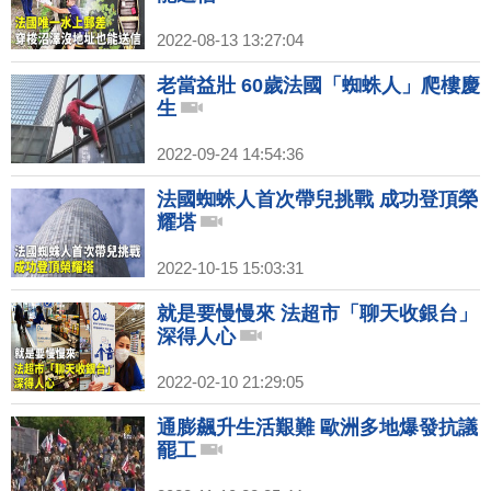
2022-08-13 13:27:04
老當益壯 60歲法國「蜘蛛人」爬樓慶
生
2022-09-24 14:54:36
法國蜘蛛人首次帶兒挑戰 成功登頂榮
耀塔
2022-10-15 15:03:31
就是要慢慢來 法超市「聊天收銀台」
深得人心
2022-02-10 21:29:05
通膨飆升生活艱難 歐洲多地爆發抗議
罷工