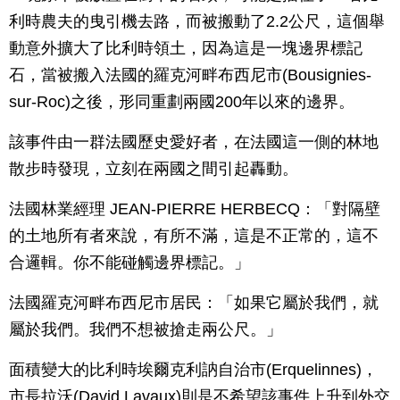
利時農夫的曳引機去路，而被搬動了2.2公尺，這個舉
動意外擴大了比利時領土，因為這是一塊邊界標記
石，當被搬入法國的羅克河畔布西尼市(Bousignies-
sur-Roc)之後，形同重劃兩國200年以來的邊界。
該事件由一群法國歷史愛好者，在法國這一側的林地
散步時發現，立刻在兩國之間引起轟動。
法國林業經理 JEAN-PIERRE HERBECQ：「對隔壁
的土地所有者來說，有所不滿，這是不正常的，這不
合邏輯。你不能碰觸邊界標記。」
法國羅克河畔布西尼市居民：「如果它屬於我們，就
屬於我們。我們不想被搶走兩公尺。」
面積變大的比利時埃爾克利訥自治市(Erquelinnes)，
市長拉沃(David Lavaux)則是不希望該事件上升到外交